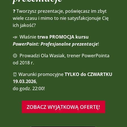
❓ Tworzysz prezentacje, poświęcasz im zbyt
wiele czasu i mimo to nie satysfakcjonuje Cię
ich jakość?
📣 Właśnie
trwa PROMOCJA kursu
PowerPoint: Profesjonalne prezentacje
!
🟡 Prowadzi Ola Wasiak, trener PowerPointa
od 2018 r.
⏰ Warunki promocyjne
TYLKO do CZWARTKU
19.03.2026
,
do godz. 22:00!
ZOBACZ WYJĄTKOWĄ OFERTĘ!