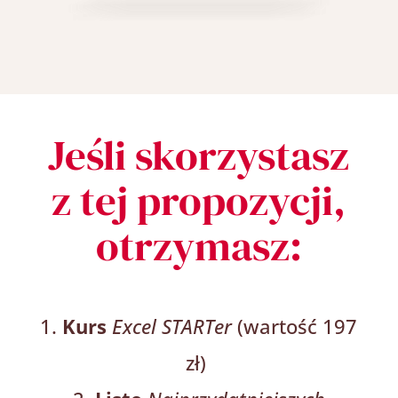
Jeśli skorzystasz
z tej propozycji,
otrzymasz:
Kurs
Excel STARTer
(wartość 197
zł)