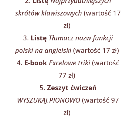
Listę
Najprzydatniejszych
skrótów klawiszowych
(wartość 17
zł)
Listę
Tłumacz nazw funkcji
polski na angielski
(wartość 17 zł)
E-book
Excelowe triki
(wartość
77 zł)
Zeszyt ćwiczeń
WYSZUKAJ.PIONOWO
(wartość 97
zł)