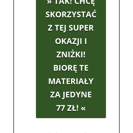
» TAK! CHCĘ
SKORZYSTAĆ
Z TEJ SUPER
OKAZJI I
ZNIŻKI!
BIORĘ TE
MATERIAŁY
ZA JEDYNE
77 ZŁ! «