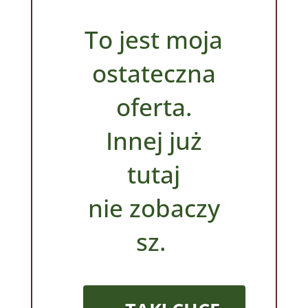
To jest moja
ostateczna
oferta
.
Innej już
tutaj
nie zobaczy
sz.