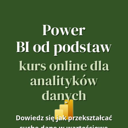
Power
BI od podstaw
kurs online dla
analityków
danych
Dowiedz się jak przekształcać