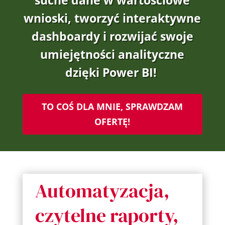
suche
dane w wartościowe
wnioski, tworzyć interaktywne
dashboardy
i rozwijać swoje
umiejętności analityczne
dzięki Power BI!
TO COŚ DLA MNIE, SPRAWDZAM
OFERTĘ!
Automatyzacja,
czytelne raporty,