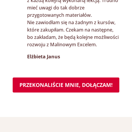
z każdą kolejną wykonaną lekcją. Trudno
mieć uwagi do tak dobrze
przygotowanych materiałów.
Nie zawiodłam się na żadnym z kursów,
które zakupiłam. Czekam na następne,
bo zakładam, że będą kolejne możliwości
rozwoju z Malinowym Excelem.
Elżbieta Janus
PRZEKONALIŚCIE MNIE, DOŁĄCZAM!