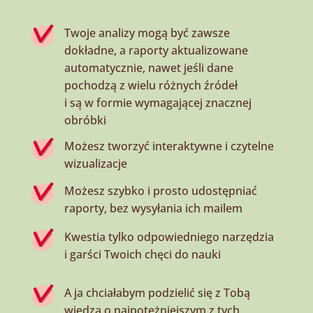
Twoje analizy mogą być zawsze
dokładne, a raporty
aktualizowane
automatycznie
, nawet jeśli dane
pochodzą z wielu różnych źródeł
i są w formie wymagającej znacznej
obróbki
Możesz
tworzyć interaktywne
i
czytelne
wizualizacje
Możesz
szybko i prosto
udostępniać
raporty
, bez wysyłania
ich mailem
Kwestia tylko odpowiedniego narzędzia
i garści Twoich chęci do nauki
A ja chciałabym podzielić
się
z Tobą
wiedzą o
najpotężniejszym z tych