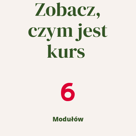
Zobacz,
c
zym jest
kurs
Modułów