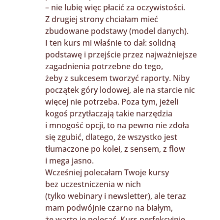
– nie lubię więc płacić za oczywistości.
Z drugiej strony chciałam mieć
zbudowane podstawy (model danych).
I ten kurs mi właśnie to dał: solidną
podstawę i przejście przez najważniejsze
zagadnienia potrzebne do tego,
żeby z sukcesem tworzyć raporty. Niby
początek góry lodowej, ale na starcie nic
więcej nie potrzeba. Poza tym, jeżeli
kogoś przytłaczają takie narzędzia
i mnogość opcji, to na pewno nie zdoła
się zgubić, dlatego, że wszystko jest
tłumaczone po kolei, z sensem, z flow
i mega jasno.
Wcześniej polecałam Twoje kursy
bez uczestniczenia w nich
(tylko webinary i newsletter), ale teraz
mam podwójnie czarno na białym,
że warto je polecać. Kurs perfekcyjnie