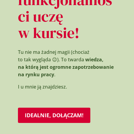
ci
uczę
w kursie!
Tu nie ma żadnej magii (chociaż
to tak wygląda
😉
). To twarda
wiedza,
na którą jest ogromne zapotrzebowanie
na rynku pracy
.
I u mnie ją znajdziesz.
IDEALNIE, DOŁĄCZAM!