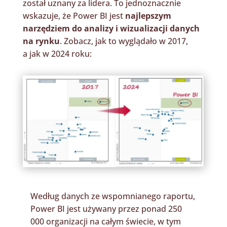
został uznany za lidera. To jednoznacznie
wskazuje, że Power BI jest
najlepszym
narzędziem do analizy i wizualizacji danych
na rynku
. Zobacz, jak to wyglądało w 2017,
a jak w 2024 roku:
Według danych ze wspomnianego raportu,
Power BI jest używany przez ponad 250
000 organizacji na całym świecie, w tym