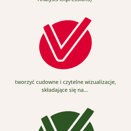
t
worzyć
cudowne i czytelne wizualizacje,
składające się na…