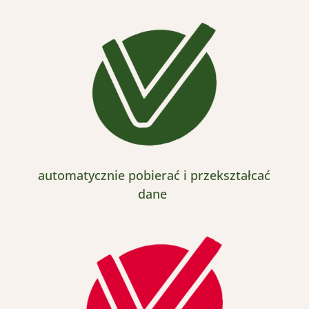
a
utomatycznie pobierać i przekształcać
dane