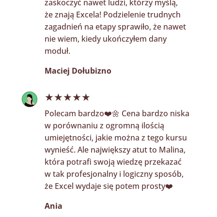
zaskoczyć nawet ludzi, którzy myślą,
że znają Excela! Podzielenie trudnych
zagadnień na etapy sprawiło, że nawet
nie wiem, kiedy ukończyłem dany
moduł.
Maciej Dołubizno
★★★★★
Polecam bardzo
❤️🌼
Cena bardzo niska
w porównaniu z ogromną ilością
umiejętności, jakie można z tego kursu
wynieść. Ale największy atut to Malina,
która potrafi swoją wiedzę przekazać
w tak profesjonalny i logiczny sposób,
że Excel wydaje się potem prosty
❤️
Ania