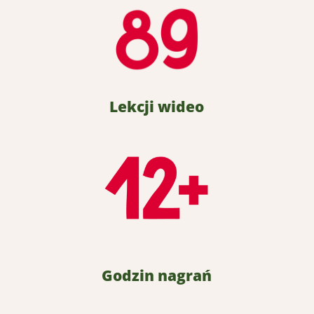
Lekcji wideo
Godzin nagrań