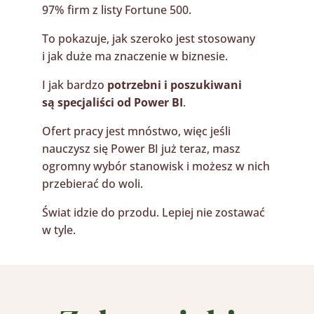
97% firm z listy Fortune 500.
To pokazuje, jak szeroko jest stosowany
i jak duże ma znaczenie w biznesie.
I jak bardzo
potrzebni i poszukiwani
są specjaliści od Power BI
.
Ofert pracy jest mnóstwo, więc jeśli
nauczysz się Power BI już teraz, masz
ogromny wybór stanowisk i możesz w nich
przebierać do woli.
Świat idzie do przodu. Lepiej nie zostawać
w tyle.