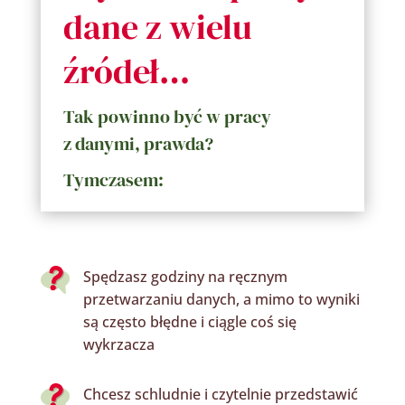
dane z wielu
źródeł…
Tak powinno być w pracy
z danymi, prawda?
Tymczasem:
Spędzasz godziny na ręcznym
przetwarzaniu danych, a mimo to wyniki
są często
błędne
i ciągle coś się
wykrzacza
Chc
esz
schludnie i
czytelnie przedstawić