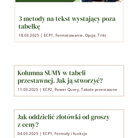
3 metody na tekst wystający poza
tabelkę
18.03.2025
|
ECP1
,
Formatowanie
,
Opcje
,
Triki
Kolumna SUMY w tabeli
przestawnej. Jak ją stworzyć?
11.03.2025
|
ECP2
,
Power Query
,
Tabele przestawne
Jak oddzielić złotówki od groszy
z ceny?
04.03.2025
|
ECP1
,
Formuły i funkcje