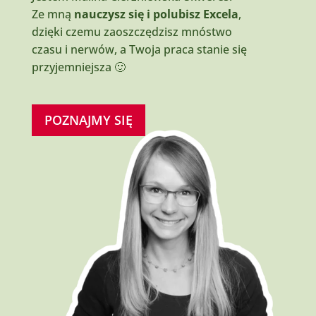
Ze mną
nauczysz się i polubisz Excela
,
dzięki czemu zaoszczędzisz mnóstwo
czasu i nerwów, a Twoja praca stanie się
przyjemniejsza 🙂
POZNAJMY SIĘ