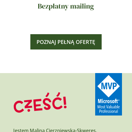
Bezpłatny mailing
POZNAJ PEŁNĄ OFERTĘ
Jestem Malina Cierzniewska-Skweres.