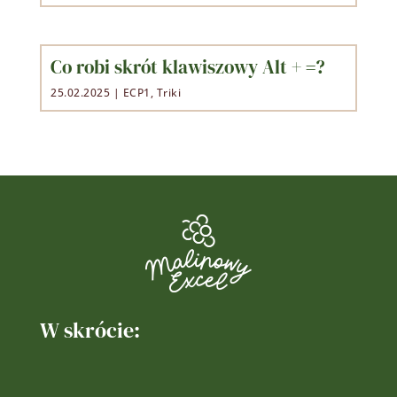
Co robi skrót klawiszowy Alt + =?
25.02.2025
|
ECP1
,
Triki
W skrócie: