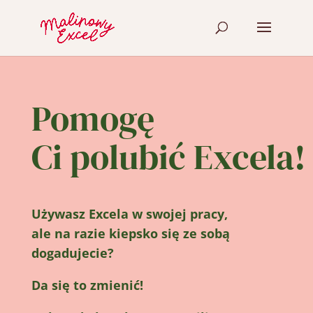
Pomogę
Ci polubić Excela!
Używasz Excela w swojej pracy,
ale na razie kiepsko się ze sobą
dogadujecie?
Da się to zmienić!