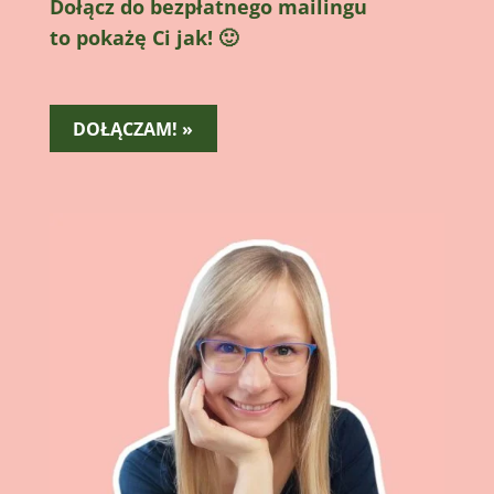
Dołącz do bezpłatnego mailingu
to pokażę Ci jak! 🙂
DOŁĄCZAM! »