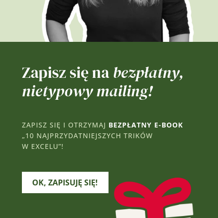
Zapisz się na
bezpłatny,
nietypowy mailing!
ZAPISZ SIĘ I OTRZYMAJ
BEZPŁATNY E-BOOK
„10 NAJPRZYDATNIEJSZYCH TRIKÓW
W EXCELU”!
OK, ZAPISUJĘ SIĘ!