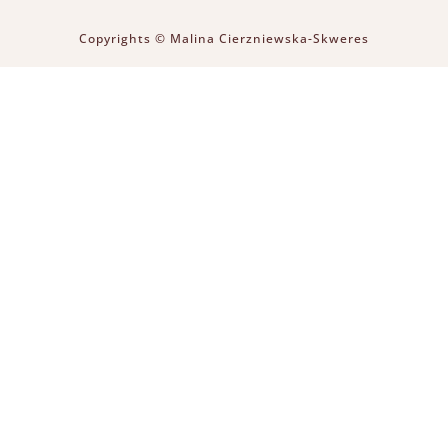
Copyrights © Malina Cierzniewska-Skweres