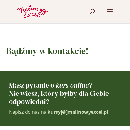
Bądźmy w kontakcie!
Masz pytanie o
kurs online
?
Nie wiesz, który byłby dla Ciebie
odpowiedni?
Napisz do nas na
kursy[@]malinowyexcel.pl