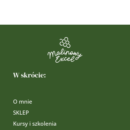
W skrócie:
O mnie
SKLEP
Kursy i szkolenia