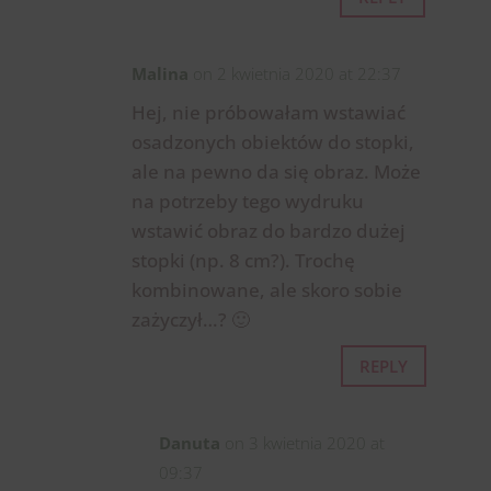
Malina
on 2 kwietnia 2020 at 22:37
Hej, nie próbowałam wstawiać
osadzonych obiektów do stopki,
ale na pewno da się obraz. Może
na potrzeby tego wydruku
wstawić obraz do bardzo dużej
stopki (np. 8 cm?). Trochę
kombinowane, ale skoro sobie
zażyczył…? 🙂
REPLY
Danuta
on 3 kwietnia 2020 at
09:37