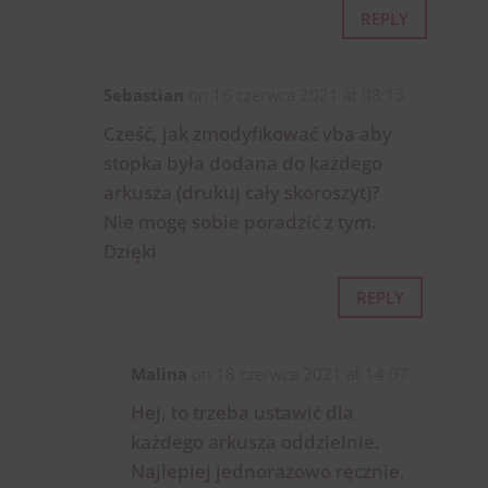
REPLY
Sebastian
on 16 czerwca 2021 at 08:15
Cześć, jak zmodyfikować vba aby
stopka była dodana do każdego
arkusza (drukuj cały skoroszyt)?
Nie mogę sobie poradzić z tym.
Dzięki
REPLY
Malina
on 18 czerwca 2021 at 14:07
Hej, to trzeba ustawić dla
każdego arkusza oddzielnie.
Najlepiej jednorazowo ręcznie,