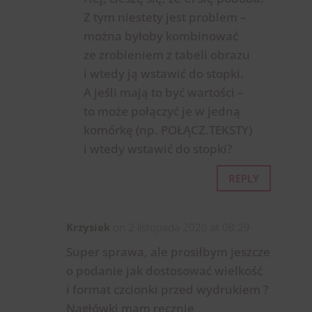
Z tym niestety jest problem –
można byłoby kombinować
ze zrobieniem z tabeli obrazu
i wtedy ją wstawić do stopki.
A jeśli mają to być wartości –
to może połączyć je w jedną
komórkę (np. POŁĄCZ.TEKSTY)
i wtedy wstawić do stopki?
REPLY
Krzysiek
on 2 listopada 2020 at 08:29
Super sprawa, ale prosiłbym jeszcze
o podanie jak dostosować wielkość
i format czcionki przed wydrukiem ?
Nagłówki mam ręcznie