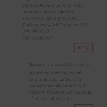
wprowadzone w pewnym stylu
a to co w stopce drukuje się
z automatu jest w innym styl.
Chciałbym ustawić Trebuchet MS
w wielkości 20
Z góry dziękuję.
REPLY
Malina
on 5 listopada 2020 at 09:35
Ja bym sugerowała ustawić
to ręcznie. Czyli ustawić się
w część nagłówka/stopki i tam
nadać formatowanie (normalnie
z Narzędzi głównych) :).