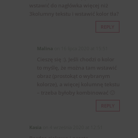
wstawić do nagłówka więcej niż
3kolumny tekstu i wstawić kolor tła?
REPLY
Malina
on 16 lipca 2020 at 15:51
Cieszę się :). Jeśli chodzi o kolor
to myślę, że można tam wstawić
obraz (prostokąt o wybranym
kolorze), a więcej kolumnę tekstu
– trzeba byłoby kombinować 🙂
REPLY
Kasia
on 4 września 2020 at 12:51