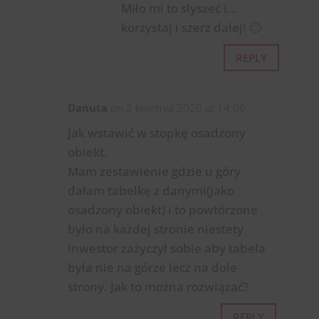
Miło mi to słyszeć i…
korzystaj i szerz dalej! 🙂
REPLY
Danuta
on 2 kwietnia 2020 at 14:06
Jak wstawić w stopkę osadzony
obiekt.
Mam zestawienie gdzie u góry
dałam tabelkę z danymi(jako
osadzony obiekt) i to powtórzone
było na każdej stronie niestety
inwestor zażyczył sobie aby tabela
była nie na górze lecz na dole
strony. Jak to można rozwiązać?
REPLY