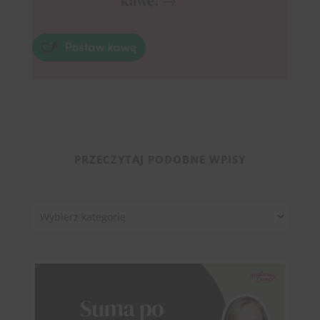
kawę! →
PRZECZYTAJ PODOBNE WPISY
Kategorie