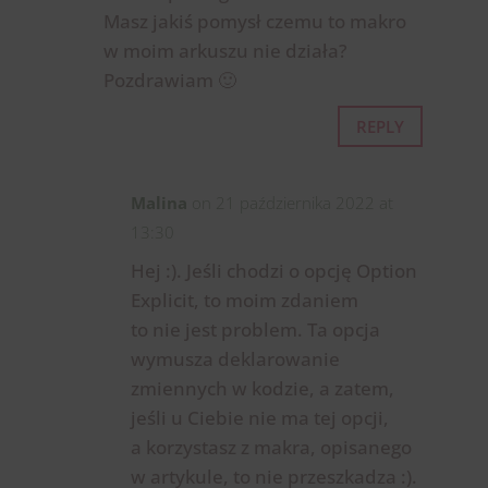
Masz jakiś pomysł czemu to makro
w moim arkuszu nie działa?
Pozdrawiam 🙂
REPLY
Malina
on 21 października 2022 at
13:30
Hej :). Jeśli chodzi o opcję Option
Explicit, to moim zdaniem
to nie jest problem. Ta opcja
wymusza deklarowanie
zmiennych w kodzie, a zatem,
jeśli u Ciebie nie ma tej opcji,
a korzystasz z makra, opisanego
w artykule, to nie przeszkadza :).