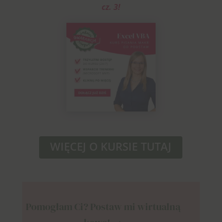
cz. 3
!
WIĘCEJ O KURSIE TUTAJ
Pomogłam Ci? Postaw mi wirtualną