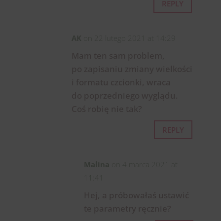
REPLY
AK
on 22 lutego 2021 at 14:29
Mam ten sam problem,
po zapisaniu zmiany wielkości
i formatu czcionki, wraca
do poprzedniego wyglądu.
Coś robię nie tak?
REPLY
Malina
on 4 marca 2021 at
11:41
Hej, a próbowałaś ustawić
te parametry ręcznie?