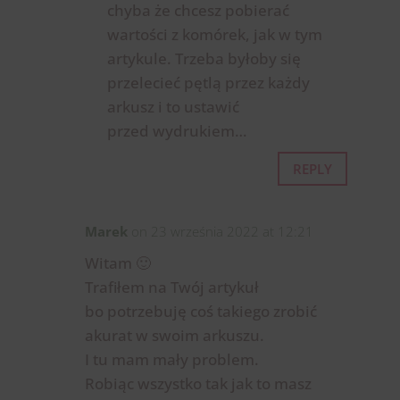
chyba że chcesz pobierać
wartości z komórek, jak w tym
artykule. Trzeba byłoby się
przelecieć pętlą przez każdy
arkusz i to ustawić
przed wydrukiem…
REPLY
Marek
on 23 września 2022 at 12:21
Witam 🙂
Trafiłem na Twój artykuł
bo potrzebuję coś takiego zrobić
akurat w swoim arkuszu.
I tu mam mały problem.
Robiąc wszystko tak jak to masz