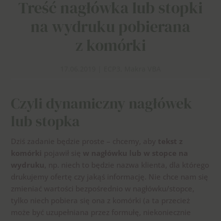
Treść nagłówka lub stopki
na wydruku pobierana
z komórki
17.06.2019
|
ECP3
,
Makra VBA
Czyli dynamiczny nagłówek
lub stopka
Dziś zadanie będzie proste – chcemy, aby
tekst z
komórki
pojawił się
w nagłówku lub w stopce na
wydruku
, np. niech to będzie nazwa klienta, dla którego
drukujemy ofertę czy jakąś informację. Nie chce nam się
zmieniać wartości bezpośrednio w nagłówku/stopce,
tylko niech pobiera się ona z komórki (a ta przecież
może być uzupełniana przez formułę, niekoniecznie