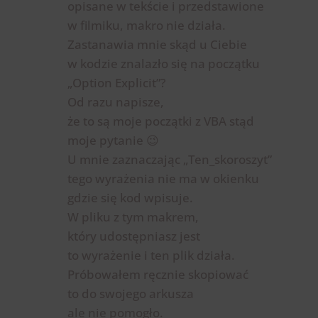
opisane w tekście i przedstawione
w filmiku, makro nie działa.
Zastanawia mnie skąd u Ciebie
w kodzie znalazło się na początku
„Option Explicit”?
Od razu napisze,
że to są moje początki z VBA stąd
moje pytanie 😉
U mnie zaznaczając „Ten_skoroszyt”
tego wyrażenia nie ma w okienku
gdzie się kod wpisuje.
W pliku z tym makrem,
który udostępniasz jest
to wyrażenie i ten plik działa.
Próbowałem ręcznie skopiować
to do swojego arkusza
ale nie pomogło.