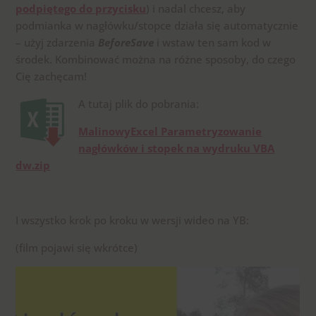
podpiętego do przycisku
) i nadal chcesz, aby
podmianka w nagłówku/stopce działa się automatycznie
– użyj zdarzenia
BeforeSave
i wstaw ten sam kod w
środek. Kombinować można na różne sposoby, do czego
Cię zachęcam!
A tutaj plik do pobrania:
MalinowyExcel Parametryzowanie
nagłówków i stopek na wydruku VBA
dw.zip
I wszystko krok po kroku w wersji wideo na YB:
(film pojawi się wkrótce)