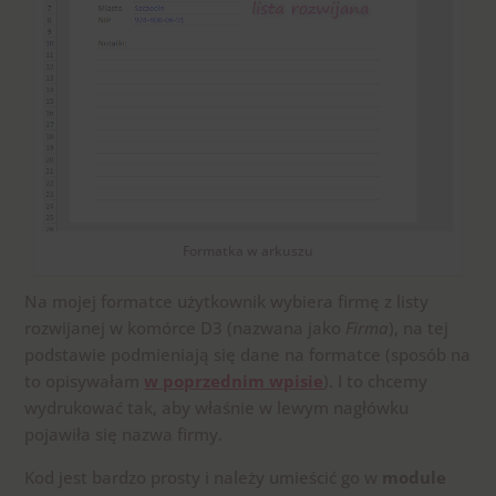
Formatka w arkuszu
Na mojej formatce użytkownik wybiera firmę z listy
rozwijanej w komórce D3 (nazwana jako
Firma
), na tej
podstawie podmieniają się dane na formatce (sposób na
to opisywałam
w poprzednim wpisie
). I to chcemy
wydrukować tak, aby właśnie w lewym nagłówku
pojawiła się nazwa firmy.
Kod jest bardzo prosty i należy umieścić go w
module