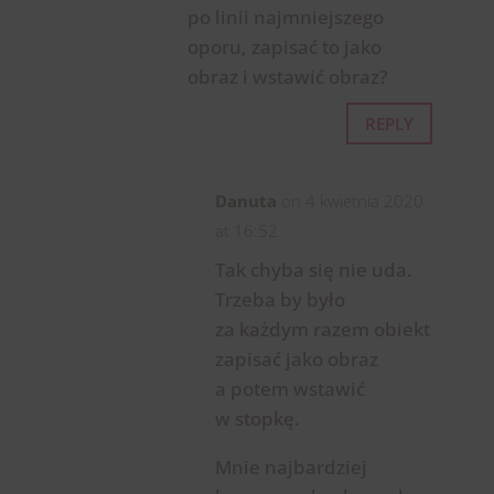
po linii najmniejszego
oporu, zapisać to jako
obraz i wstawić obraz?
REPLY
Danuta
on 4 kwietnia 2020
at 16:52
Tak chyba się nie uda.
Trzeba by było
za każdym razem obiekt
zapisać jako obraz
a potem wstawić
w stopkę.
Mnie najbardziej