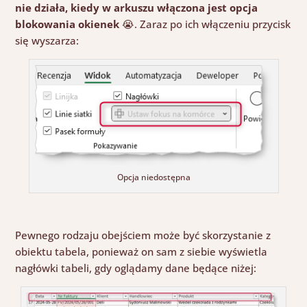
nie działa, kiedy w arkuszu włączona jest opcja
blokowania okienek
😭
. Zaraz po ich włączeniu przycisk
się wyszarza:
Opcja niedostępna
Pewnego rodzaju obejściem może być skorzystanie z
obiektu tabela, ponieważ on sam z siebie
w
yświetla
nagłówki
tabeli, gdy oglądamy dane będące niżej: