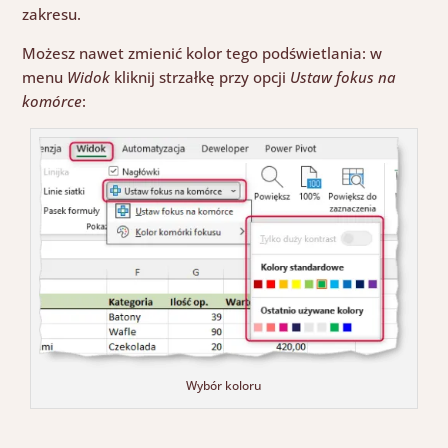
zakresu.
Możesz nawet zmienić kolor tego podświetlania: w
menu
Widok
kliknij strzałkę przy opcji
Ustaw fokus na
komórce
:
Wybór koloru