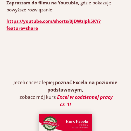
Zapraszam do filmu na Youtubie
, gdzie pokazuję
powyższe rozwiązanie:
https://youtube.com/shorts/0jDWzIpk5KY?
feature=share
Jeżeli chcesz
lepiej
poznać
Excela na poziomie
Close
this
podstawowym,
module
zobacz mój kurs
Excel w codziennej pracy
cz. 1
!