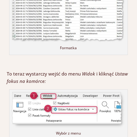
Formatka
To teraz wystarczy wejść do menu
Widok
i
kliknąć
Ustaw
fokus na komórce
:
Wybór z menu