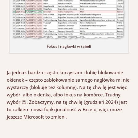
Fokus i nagłówki w tabeli
Ja jednak bardzo często korzystam i lubię blokowanie
okienek
–
często
zablokowanie
samego nagłówka mi nie
wystarczy (blokuję też kolumny)
. Na tę chwilę jest więc
wybór: albo okienka, albo
fokus na komórce.
Trudny
wybór
😉
. Zobaczymy, na tę chwilę (grudzień 2024) jest
to całkiem nowa funkcjonalność w Excelu, więc może
jeszcze Microsoft to zmieni.