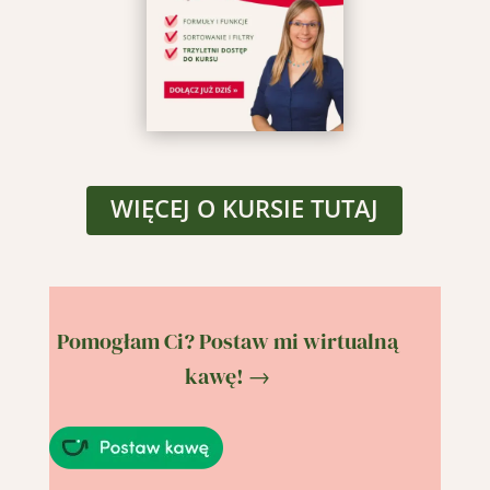
WIĘCEJ O KURSIE TUTAJ
Pomogłam Ci? Postaw mi wirtualną
kawę! →