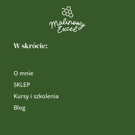
W skrócie:
O mnie
SKLEP
Kursy i szkolenia
Blog