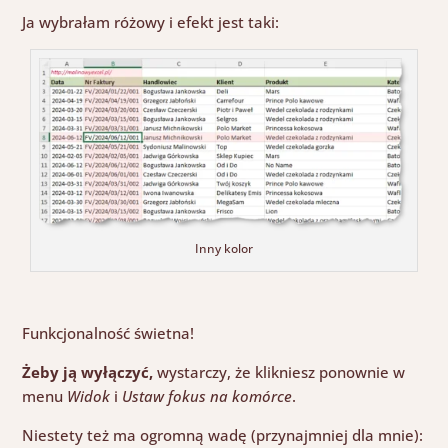
Ja wybrałam różowy i efekt jest taki:
Inny kolor
Funkcjonalność świetna!
Żeby ją wyłączyć,
wystarczy, że klikniesz ponownie w
menu
Widok
i
Ustaw fokus na komórce
.
Niestety też ma ogromną wadę (przynajmniej dla mnie):