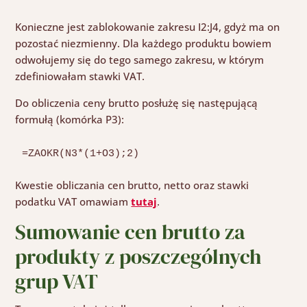
Konieczne jest zablokowanie zakresu I2:J4, gdyż ma on
pozostać niezmienny. Dla każdego produktu bowiem
odwołujemy się do tego samego zakresu, w którym
zdefiniowałam stawki VAT.
Do obliczenia ceny brutto posłużę się następującą
formułą (komórka P3):
=ZAOKR(N3*(1+O3);2)
Kwestie obliczania cen brutto, netto oraz stawki
podatku VAT omawiam
tutaj
.
Sumowanie cen brutto za
produkty z poszczególnych
grup VAT