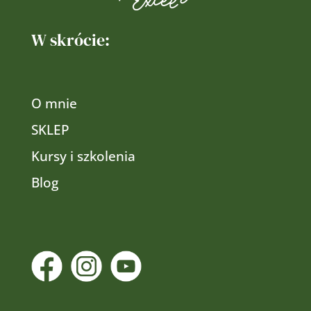
W skrócie:
O mnie
SKLEP
Kursy i szkolenia
Blog