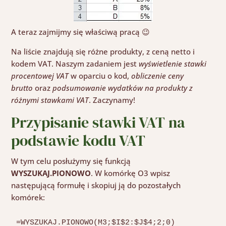
A teraz zajmijmy się właściwą pracą 😉
Na liście znajdują się różne produkty, z ceną netto i
kodem VAT. Naszym zadaniem jest
wyświetlenie stawki
procentowej VAT
w oparciu o kod,
obliczenie ceny
brutto
oraz
podsumowanie wydatków na produkty z
różnymi stawkami VAT
. Zaczynamy!
Przypisanie stawki VAT na
podstawie kodu VAT
W tym celu posłużymy się funkcją
WYSZUKAJ.PIONOWO
. W komórkę O3 wpisz
następującą formułę i skopiuj ją do pozostałych
komórek:
=WYSZUKAJ.PIONOWO(M3;$I$2:$J$4;2;0)