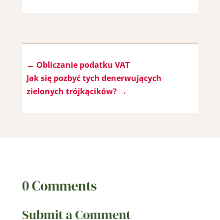
←
Obliczanie podatku VAT
Jak się pozbyć tych denerwujących
zielonych trójkącików?
→
0 Comments
Submit a Comment