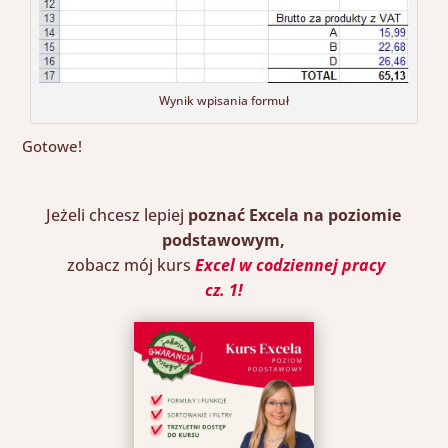
Wynik wpisania formuł
Gotowe!
Jeżeli chcesz
lepiej
poznać
Excela na poziomie
podstawowym,
zobacz mój kurs
Excel w codziennej pracy
cz. 1
!