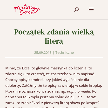
Początek zdania wielką
literą
25.09.2015
|
Techniczne
Mimo, że Excel to głównie maszynka do liczenia, to
zdarza się (i to często!), że coś trzeba w nim napisać.
Choćby opisy komórek, czy jakieś wyjaśnienie dla
odbiorcy. Załóżmy, że te opisy zawierają w sobie kropkę,
która nie oznacza końca zdania, np:
odp. na maila
. Po
napisaniu tej kropki piszemy sobie dalej… ale… zaraz
zaraz: co zrobił Excel z pierwszą literą słowa po kropce?