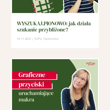
WYSZUKAJ.PIONOWO: jak działa
szukanie przybliżone?
10.11.2021
|
ECP2
,
Techniczne