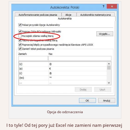
Opcja do odznaczenia
I to tyle! Od tej pory już Excel nie zamieni nam pierwszej