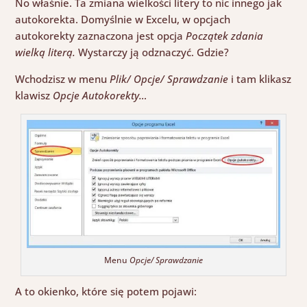
No właśnie. Ta zmiana wielkości litery to nic innego jak
autokorekta. Domyślnie w Excelu, w opcjach
autokorekty zaznaczona jest opcja
Początek zdania
wielką literą.
Wystarczy ją odznaczyć. Gdzie?
Wchodzisz w menu
Plik/ Opcje/ Sprawdzanie
i tam klikasz
klawisz
Opcje Autokorekty…
Menu
Opcje/ Sprawdzanie
A to okienko, które się potem pojawi: