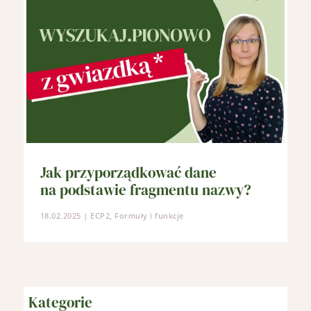
Jak przyporządkować dane
na podstawie fragmentu nazwy?
18.02.2025
|
ECP2
,
Formuły i funkcje
Kategorie