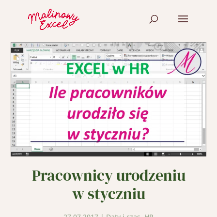
Pracownicy urodzeniu
w styczniu
27.07.2017
|
Daty i czas
,
HR