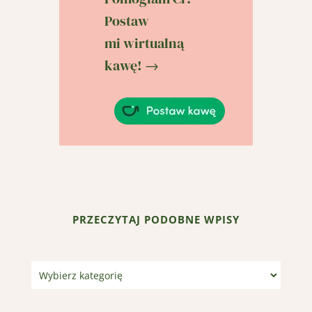
Postaw
mi wirtualną
kawę! →
PRZECZYTAJ PODOBNE WPISY
Kategorie