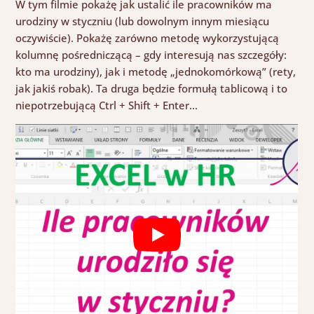
W tym filmie pokażę jak ustalić ile pracowników ma
urodziny w styczniu (lub dowolnym innym miesiącu
oczywiście). Pokażę zarówno metodę wykorzystującą
kolumnę pośredniczącą – gdy interesują nas szczegóły:
kto ma urodziny), jak i metodę „jednokomórkową” (rety,
jak jakiś robak). Ta druga będzie formułą tablicową i to
niepotrzebującą Ctrl + Shift + Enter…