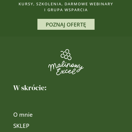
KURSY, SZKOLENIA, DARMOWE WEBINARY
I GRUPA WSPARCIA
POZNAJ OFERTĘ
W skrócie:
O mnie
SKLEP