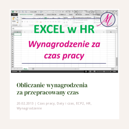
Obliczanie wynagrodzenia
za przepracowany czas
20.02.2013
|
Czas pracy
,
Daty i czas
,
ECP2
,
HR
,
Wynagrodzenie