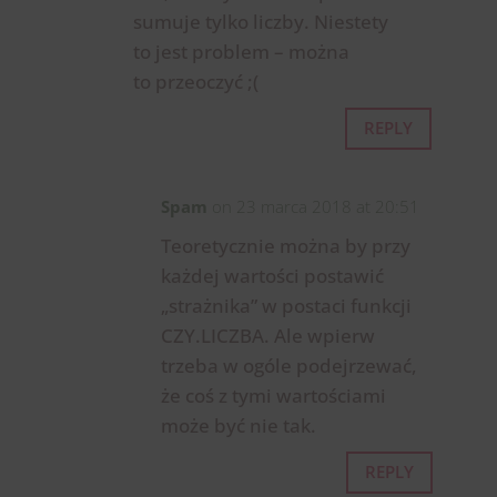
sumuje tylko liczby. Niestety
to jest problem – można
to przeoczyć ;(
REPLY
Spam
on 23 marca 2018 at 20:51
Teoretycznie można by przy
każdej wartości postawić
„strażnika” w postaci funkcji
CZY.LICZBA. Ale wpierw
trzeba w ogóle podejrzewać,
że coś z tymi wartościami
może być nie tak.
REPLY