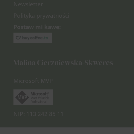
Newsletter
Polityka prywatności
Postaw mi kawę:
Malina Cierzniewska-Skweres
Microsoft MVP
NIP:
113 242 85 11