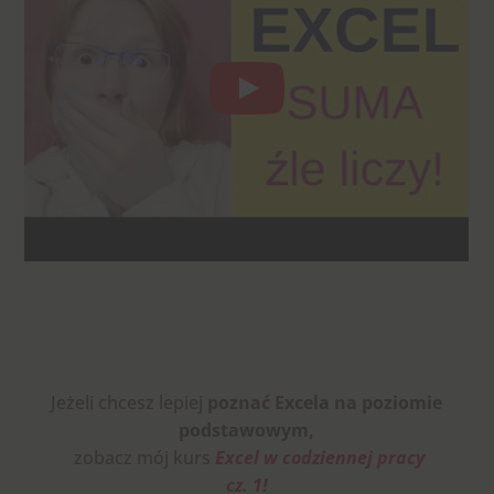
Jeżeli chcesz
lepiej
poznać
Excela na poziomie
podstawowym,
zobacz mój kurs
Excel w codziennej pracy
cz. 1
!