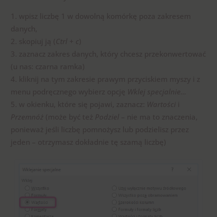
wpisz liczbę 1 w dowolną komórkę poza zakresem
danych,
skopiuj ją (
Ctrl + c
)
zaznacz zakres danych, który chcesz przekonwertować
(u nas: czarna ramka)
kliknij na tym zakresie prawym przyciskiem myszy i z
menu podręcznego wybierz opcję
Wklej specjalnie…
w okienku, które się pojawi, zaznacz:
Wartości
i
Przemnóż
(może być też
Podziel
– nie ma to znaczenia,
ponieważ jeśli liczbę pomnożysz lub podzielisz przez
jeden – otrzymasz dokładnie tę szamą liczbę)