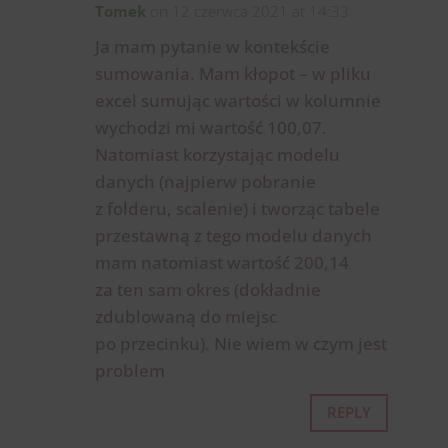
Tomek
on 12 czerwca 2021 at 14:33
Ja mam pytanie w kontekście
sumowania. Mam kłopot – w pliku
excel sumując wartości w kolumnie
wychodzi mi wartość 100,07.
Natomiast korzystając modelu
danych (najpierw pobranie
z folderu, scalenie) i tworząc tabele
przestawną z tego modelu danych
mam natomiast wartość 200,14
za ten sam okres (dokładnie
zdublowaną do miejsc
po przecinku). Nie wiem w czym jest
problem
REPLY