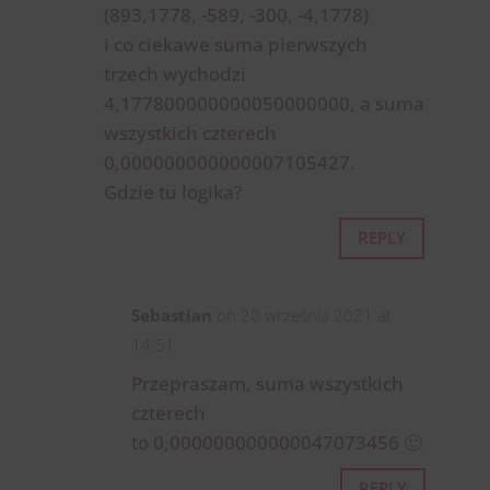
(893,1778, -589, -300, -4,1778)
i co ciekawe suma pierwszych
trzech wychodzi
4,177800000000050000000, a suma
wszystkich czterech
0,000000000000007105427.
Gdzie tu logika?
REPLY
Sebastian
on 20 września 2021 at
14:51
Przepraszam, suma wszystkich
czterech
to 0,000000000000047073456 🙂
REPLY