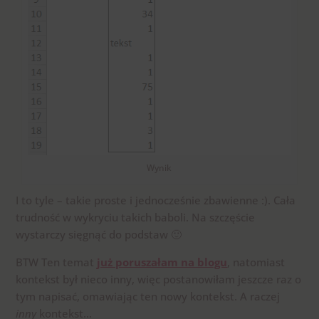
Wynik
I to tyle – takie proste i jednocześnie zbawienne :). Cała
trudność w wykryciu takich baboli. Na szczęście
wystarczy sięgnąć do podstaw 🙂
BTW Ten temat
już poruszałam na blogu
, natomiast
kontekst był nieco inny, więc postanowiłam jeszcze raz o
tym napisać, omawiając ten nowy kontekst. A raczej
inny
kontekst…