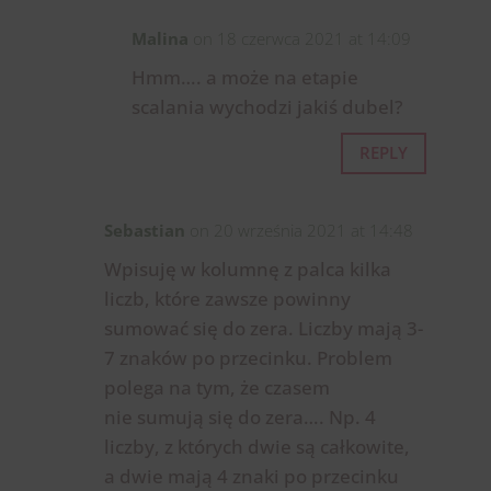
Malina
on 18 czerwca 2021 at 14:09
Hmm…. a może na etapie
scalania wychodzi jakiś dubel?
REPLY
Sebastian
on 20 września 2021 at 14:48
Wpisuję w kolumnę z palca kilka
liczb, które zawsze powinny
sumować się do zera. Liczby mają 3-
7 znaków po przecinku. Problem
polega na tym, że czasem
nie sumują się do zera…. Np. 4
liczby, z których dwie są całkowite,
a dwie mają 4 znaki po przecinku