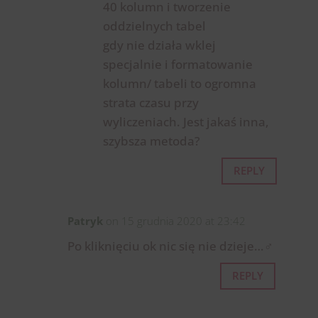
40 kolumn i tworzenie
oddzielnych tabel
gdy nie działa wklej
specjalnie i formatowanie
kolumn/ tabeli to ogromna
strata czasu przy
wyliczeniach. Jest jakaś inna,
szybsza metoda?
REPLY
Patryk
on 15 grudnia 2020 at 23:42
Po kliknięciu ok nic się nie dzieje…‍♂️
REPLY