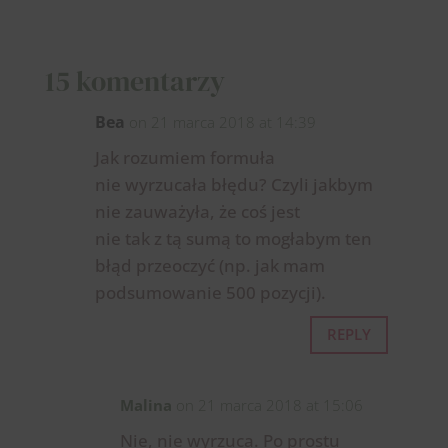
15 komentarzy
Bea
on 21 marca 2018 at 14:39
Jak rozumiem formuła
nie wyrzucała błędu? Czyli jakbym
nie zauważyła, że coś jest
nie tak z tą sumą to mogłabym ten
błąd przeoczyć (np. jak mam
podsumowanie 500 pozycji).
REPLY
Malina
on 21 marca 2018 at 15:06
Nie, nie wyrzuca. Po prostu