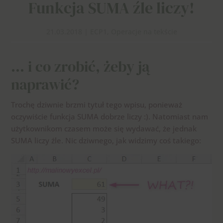
Funkcja SUMA źle liczy!
21.03.2018
|
ECP1
,
Operacje na tekście
… i co zrobić, żeby ją
naprawić?
Trochę dziwnie brzmi tytuł tego wpisu, ponieważ
oczywiście funkcja SUMA dobrze liczy :). Natomiast nam
użytkownikom czasem może się wydawać, że jednak
SUMA liczy źle. Nic dziwnego, jak widzimy coś takiego: