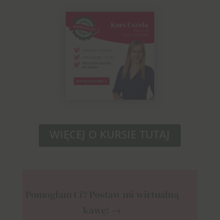
WIĘCEJ O KURSIE TUTAJ
Pomogłam Ci? Postaw mi wirtualną
kawę! →