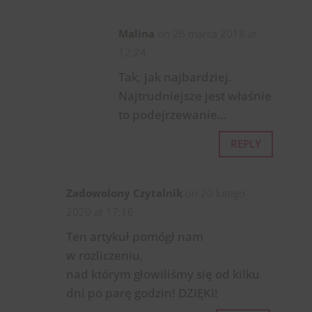
Malina
on 26 marca 2018 at
12:24
Tak, jak najbardziej.
Najtrudniejsze jest właśnie
to podejrzewanie…
REPLY
Zadowolony Czytalnik
on 20 lutego
2020 at 17:16
Ten artykuł pomógł nam
w rozliczeniu,
nad którym głowiliśmy się od kilku
dni po parę godzin! DZIĘKI!