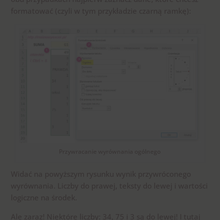
formatować (czyli w tym przykładzie czarną ramkę):
Przywracanie wyrównania ogólnego
Widać na powyższym rysunku wynik przywróconego
wyrównania. Liczby do prawej, teksty do lewej i wartości
logiczne na środek.
Ale zaraz! Niektóre liczby: 34, 75 i 3 są do lewej! I tutaj