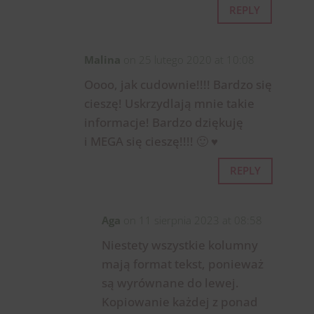
REPLY
Malina
on 25 lutego 2020 at 10:08
Oooo, jak cudownie!!!! Bardzo się
cieszę! Uskrzydlają mnie takie
informacje! Bardzo dziękuję
i MEGA się cieszę!!!! 🙂 ♥
REPLY
Aga
on 11 sierpnia 2023 at 08:58
Niestety wszystkie kolumny
mają format tekst, ponieważ
są wyrównane do lewej.
Kopiowanie każdej z ponad