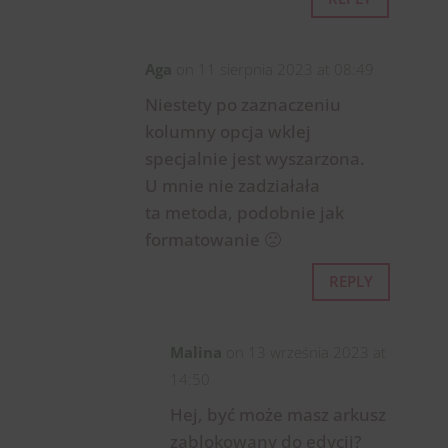
Aga
on 11 sierpnia 2023 at 08:49
Niestety po zaznaczeniu
kolumny opcja wklej
specjalnie jest wyszarzona.
U mnie nie zadziałała
ta metoda, podobnie jak
formatowanie 🙁
REPLY
Malina
on 13 września 2023 at
14:50
Hej, być może masz arkusz
zablokowany do edycji?