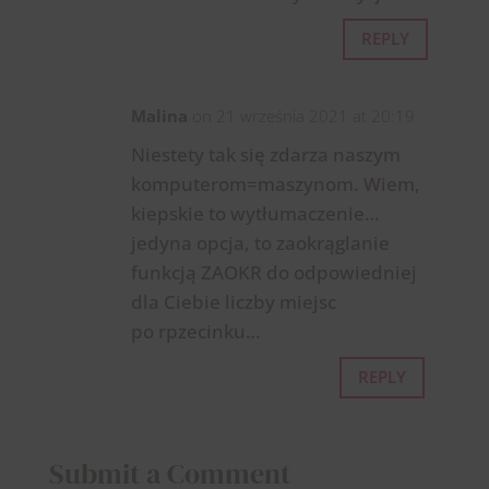
REPLY
Malina
on 21 września 2021 at 20:19
Niestety tak się zdarza naszym
komputerom=maszynom. Wiem,
kiepskie to wytłumaczenie…
jedyna opcja, to zaokrąglanie
funkcją ZAOKR do odpowiedniej
dla Ciebie liczby miejsc
po rpzecinku…
REPLY
Submit a Comment