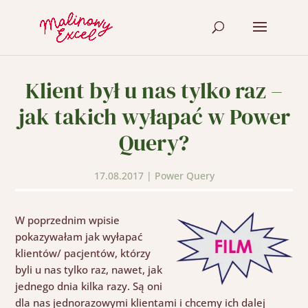
Klient był u nas tylko raz –
jak takich wyłapać w Power
Query?
17.08.2017
|
Power Query
W poprzednim wpisie
pokazywałam jak wyłapać
klientów/ pacjentów, którzy
byli u nas tylko raz, nawet, jak
jednego dnia kilka razy. Są oni
dla nas jednorazowymi klientami i chcemy ich dalej