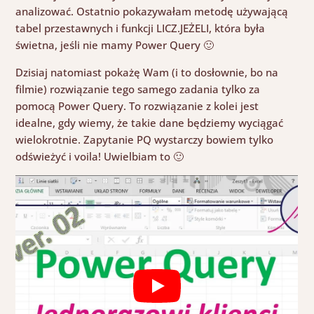
analizować. Ostatnio pokazywałam metodę używającą
tabel przestawnych i funkcji LICZ.JEŻELI, która była
świetna, jeśli nie mamy Power Query 🙂
Dzisiaj natomiast pokażę Wam (i to dosłownie, bo na
filmie) rozwiązanie tego samego zadania tylko za
pomocą Power Query. To rozwiązanie z kolei jest
idealne, gdy wiemy, że takie dane będziemy wyciągać
wielokrotnie. Zapytanie PQ wystarczy bowiem tylko
odświeżyć i voila! Uwielbiam to 🙂