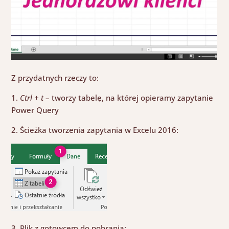
Z przydatnych rzeczy to:
1.
Ctrl + t
– tworzy tabelę, na której opieramy zapytanie
Power Query
2. Ścieżka tworzenia zapytania w Excelu 2016:
3. Plik z gotowcem do pobrania: