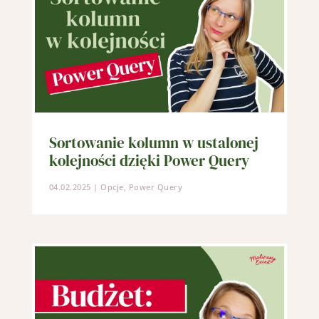
Sortowanie kolumn w ustalonej
kolejności dzięki Power Query
04.02.2025
|
Opcje
,
Power Query