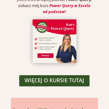
zobacz mój kurs
Power Query
w Excelu
od podstaw
!
WIĘCEJ O KURSIE TUTAJ