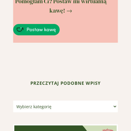
Pomogłam Ci? Postaw mi wirtualną
kawę! →
PRZECZYTAJ PODOBNE WPISY
Kategorie