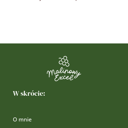
W skrócie:
O mnie