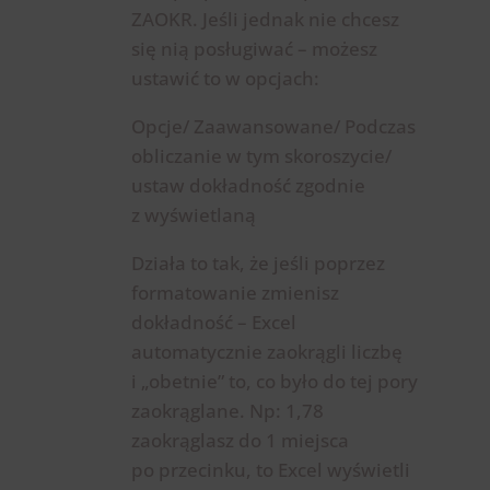
ZAOKR. Jeśli jednak nie chcesz
się nią posługiwać – możesz
ustawić to w opcjach:
Opcje/ Zaawansowane/ Podczas
obliczanie w tym skoroszycie/
ustaw dokładność zgodnie
z wyświetlaną
Działa to tak, że jeśli poprzez
formatowanie zmienisz
dokładność – Excel
automatycznie zaokrągli liczbę
i „obetnie” to, co było do tej pory
zaokrąglane. Np: 1,78
zaokrąglasz do 1 miejsca
po przecinku, to Excel wyświetli