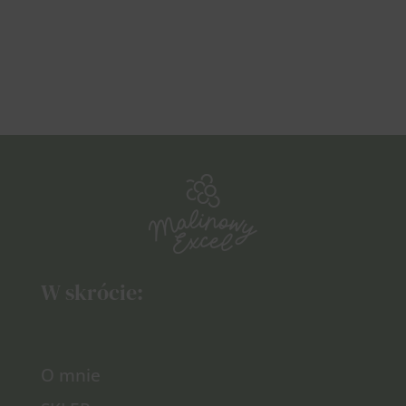
W skrócie:
O mnie