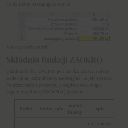
Otrzymamy następujący wynik:
A teraz trochę teorii…
Składnia funkcji ZAOKR()
Składnia funkcji ZAOKR() jest bardzo prosta: należy
podać jaką liczbę chcemy zaokrąglać i w jaki sposób.
Poniższa tabela prezentuje przykładowe drugie
argumenty funkcji ZAOKR() i jej wynik:
wynik
liczba
liczba_cyfr
opis
funkcji
do 2 miejsc