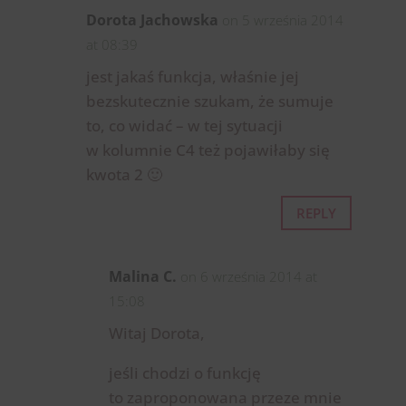
Dorota Jachowska
on 5 września 2014
at 08:39
jest jakaś funkcja, właśnie jej
bezskutecznie szukam, że sumuje
to, co widać – w tej sytuacji
w kolumnie C4 też pojawiłaby się
kwota 2 🙂
REPLY
Malina C.
on 6 września 2014 at
15:08
Witaj Dorota,
jeśli chodzi o funkcję
to zaproponowana przeze mnie