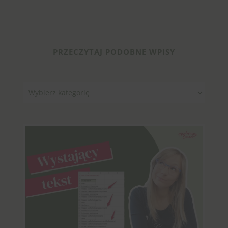
PRZECZYTAJ PODOBNE WPISY
Kategorie
Close
this
modul