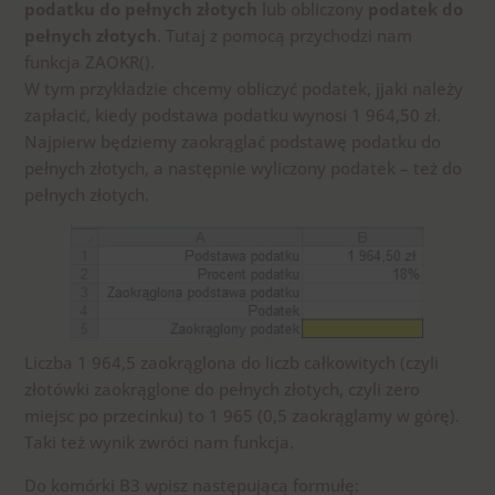
podatku do pełnych złotych
lub obliczony
podatek do
pełnych złotych
. Tutaj z pomocą przychodzi nam
funkcja ZAOKR().
W tym przykładzie chcemy obliczyć podatek, jjaki należy
zapłacić, kiedy podstawa podatku wynosi 1 964,50 zł.
Najpierw będziemy zaokrąglać podstawę podatku do
pełnych złotych, a następnie wyliczony podatek – też do
pełnych złotych.
Liczba 1 964,5 zaokrąglona do liczb całkowitych (czyli
złotówki zaokrąglone do pełnych złotych, czyli zero
miejsc po przecinku) to 1 965 (0,5 zaokrąglamy w górę).
Taki też wynik zwróci nam funkcja.
Do komórki B3 wpisz następującą formułę: