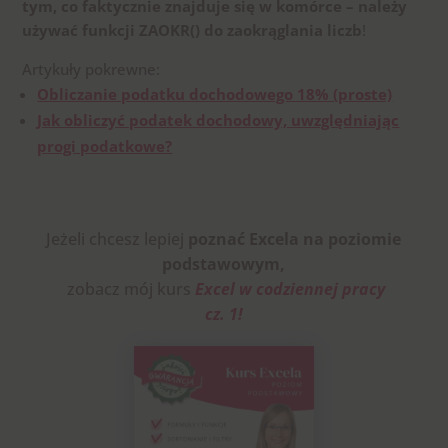
tym, co faktycznie znajduje się w komórce –
należy
używać funkcji ZAOKR() do zaokrąglania liczb
!
Artykuły pokrewne:
Obliczanie podatku dochodowego 18% (proste)
Jak obliczyć podatek dochodowy, uwzględniając
progi podatkowe?
Jeżeli chcesz
lepiej
poznać
Excela na poziomie
podstawowym,
zobacz mój kurs
Excel w codziennej pracy
cz. 1
!