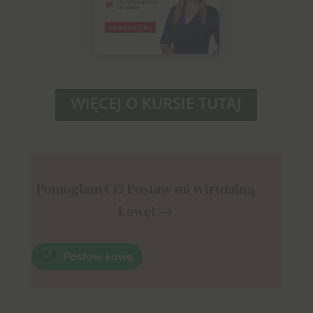
WIĘCEJ O KURSIE TUTAJ
Pomogłam Ci? Postaw mi wirtualną
kawę! →