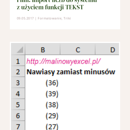
z użyciem funkcji TEKST
09.05.2017
|
Formatowanie
,
Triki