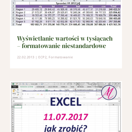
Wyświetlanie wartości w tysiącach
– formatowanie niestandardowe
22.02.2013
|
ECP2
,
Formatowanie