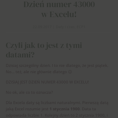
Dzień numer 43000
w Excelu!
22.09.2017
|
Daty i czas
,
ECP1
Czyli jak to jest z tymi
datami?
Dzisiaj szczególny dzień. I to nie dlatego, że jest piątek.
No… też, ale nie głównie dlatego 😉
DZISIAJ JEST DZIEŃ NUMER 43000 W EXCELU!
No ok, ale co to oznacza?
Dla Excela daty są liczbami naturalnymi. Pierwszą datą
jaką Excel rozumie jest
1 stycznia 1900
. Data ta
odpowiada liczbie 1. Kolejny dzień to 2 stycznia 1900, i