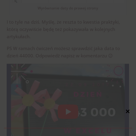
Wyrównanie daty do prawej strony
I to tyle na dziś. Myślę, że reszta to kwestia praktyki,
którą oczywiście będę też pokazywała w kolejnych
artykułach.
PS W ramach ćwiczeń możesz sprawdzić jaka data to
dzień 44000. Odpowiedź napisz w komentarzu 😉
Close
this
modul