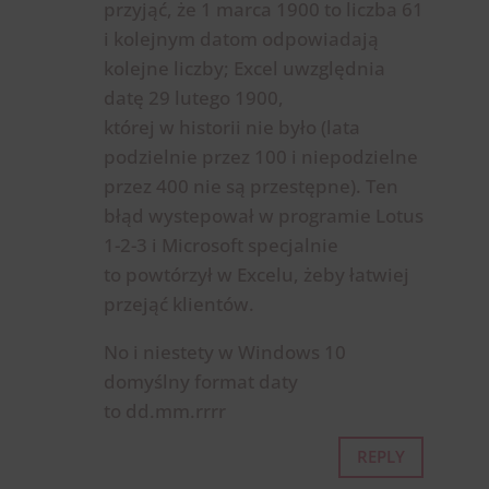
przyjąć, że 1 marca 1900 to liczba 61
i kolejnym datom odpowiadają
kolejne liczby; Excel uwzględnia
datę 29 lutego 1900,
której w historii nie było (lata
podzielnie przez 100 i niepodzielne
przez 400 nie są przestępne). Ten
błąd wystepował w programie Lotus
1-2-3 i Microsoft specjalnie
to powtórzył w Excelu, żeby łatwiej
przejąć klientów.
No i niestety w Windows 10
domyślny format daty
to dd.mm.rrrr
REPLY