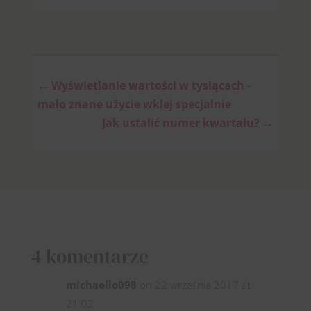
←
Wyświetlanie wartości w tysiącach -
mało znane użycie wklej specjalnie
Jak ustalić numer kwartału?
→
4 komentarze
michaello098
on 22 września 2017 at
21:02