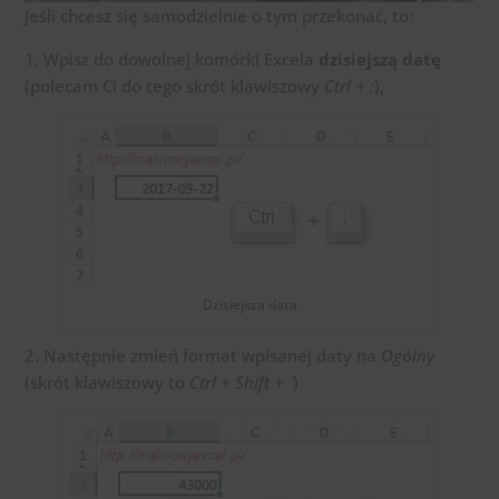
Jeśli chcesz się samodzielnie o tym przekonać, to:
1. Wpisz do dowolnej komórki Excela
dzisiejszą datę
(polecam Ci do tego skrót klawiszowy
Ctrl + ;
),
Dzisiejsza data
2. Następnie zmień format wpisanej daty na
Ogólny
(skrót klawiszowy to
Ctrl + Shift + `
)