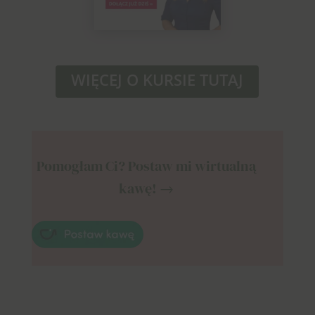
WIĘCEJ O KURSIE TUTAJ
Pomogłam Ci? Postaw mi wirtualną
kawę! →