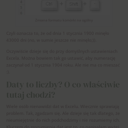
Zmiana formatu komórki na ogólny
Czyli oznacza to, że od dnia 1 stycznia 1900 minęło
43000 dni (no, w sumie jeszcze nie minęło;)).
Oczywiście dzieje się do przy domyślnych ustawieniach
Excela. Można bowiem tak go ustawić, aby numerację
zaczynał od 1 stycznia 1904 roku. Ale nie ma co mieszać
:).
Daty to liczby? O co właściwie
tutaj chodzi?
Wiele osób nienawidzi dat w Excelu. Wiecznie sprawiają
problem. Tak, zgadzam się. Ale dzieje się tak dlatego, że
nieumiejętnie do nich podchodzimy i nie rozumiemy ich.
Kluczem do zrozumienia dat jest to, co napisałam wyżej