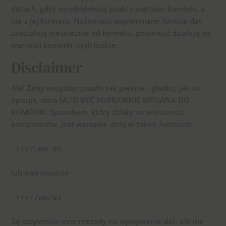
datach, gdyż wyodrębniają znaki z wartości komórki, a
nie z jej formatu. Natomiast wspomniane funkcje dat
zadziałają niezależnie od formatu, ponieważ działają na
wartości komórki, czyli liczbie.
Disclaimer
Ale! Żeby wszystko poszło tak pięknie i gładko, jak to
opisuję, data MUSI BYĆ POPRAWNIE WPISANA DO
KOMÓRKI. Sposobem, który działa na większości
komputerów, jest wpisanie daty w takim formacie:
rrrr-mm-dd
lub ewentualnie:
rrrr/mm/dd
Są oczywiście inne metody na wpisywanie dat, ale nie