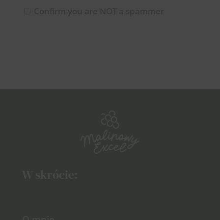
Confirm you are NOT a spammer
W skrócie:
O mnie