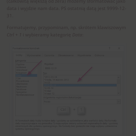
(całkowitą większą od zera) możemy sformatować jako
data i wyjdzie nam data. PS ostatnią datą jest 9999-12-
31.
Formatujemy, przypominam, np. skrótem klawiszowym
Ctrl + 1
i wybieramy kategorię
Data
: