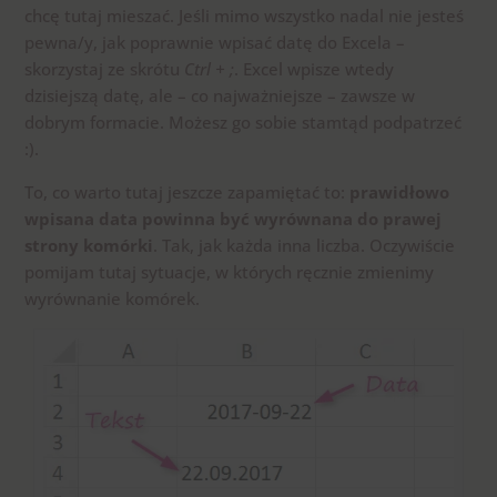
chcę tutaj mieszać. Jeśli mimo wszystko nadal nie jesteś
pewna/y, jak poprawnie wpisać datę do Excela –
skorzystaj ze skrótu
Ctrl + ;
. Excel wpisze wtedy
dzisiejszą datę, ale – co najważniejsze – zawsze w
dobrym formacie. Możesz go sobie stamtąd podpatrzeć
:).
To, co warto tutaj jeszcze zapamiętać to:
prawidłowo
wpisana data powinna być wyrównana do prawej
strony komórki
. Tak, jak każda inna liczba. Oczywiście
pomijam tutaj sytuacje, w których ręcznie zmienimy
wyrównanie komórek.