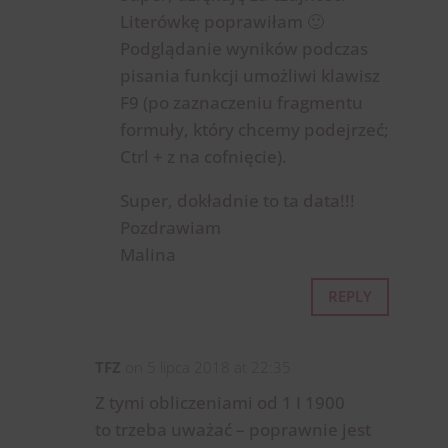
Literówkę poprawiłam 🙂
Podglądanie wyników podczas
pisania funkcji umożliwi klawisz
F9 (po zaznaczeniu fragmentu
formuły, który chcemy podejrzeć;
Ctrl + z na cofnięcie).
Super, dokładnie to ta data!!!
Pozdrawiam
Malina
REPLY
TFZ
on 5 lipca 2018 at 22:35
Z tymi obliczeniami od 1 I 1900
to trzeba uważać – poprawnie jest