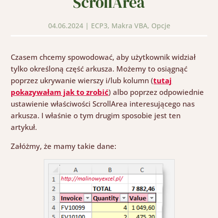
ScrollArea
04.06.2024
|
ECP3
,
Makra VBA
,
Opcje
Czasem chcemy spowodować, aby użytkownik widział
tylko określoną część arkusza. Możemy to osiągnąć
poprzez ukrywanie wierszy i/lub kolumn (
tutaj
pokazywałam jak to zrobić
) albo poprzez odpowiednie
ustawienie właściwości ScrollArea interesującego nas
arkusza. I właśnie o tym drugim sposobie jest ten
artykuł.
Załóżmy, że mamy takie dane: