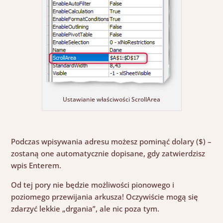
Ustawianie właściwości ScrollArea
Podczas wpisywania adresu możesz pominąć dolary ($) –
zostaną one automatycznie dopisane, gdy zatwierdzisz
wpis Enterem.
Od tej pory nie będzie możliwości pionowego i
poziomego przewijania arkusza! Oczywiście mogą się
zdarzyć lekkie „drgania”, ale nic poza tym.