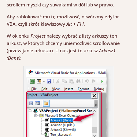
scrollem myszki czy suwakami w dół lub w prawo.
Aby zablokować mu tę możliwość, otwórzmy edytor
VBA, czyli skrót klawiszowy
Alt + F11
.
W okienku
Project
należy wybrać z listy arkuszy ten
arkusz, w których chcemy uniemożliwić scrollowanie
(przewijanie arkusza). U nas jest to arkusz
Arkusz1
(Dane)
: