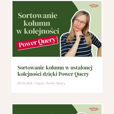
Sortowanie kolumn w ustalonej
kolejności dzięki Power Query
04.02.2025
|
Opcje
,
Power Query