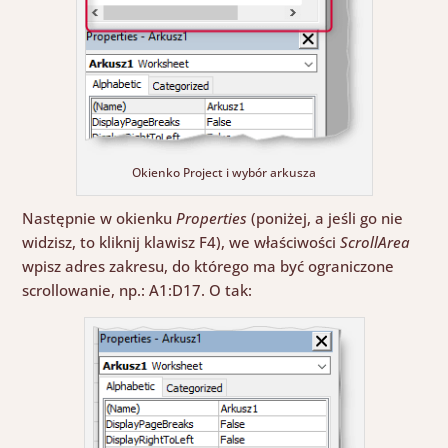
Okienko Project i wybór arkusza
Następnie w okienku
Properties
(poniżej, a jeśli go nie
widzisz, to
kliknij klawisz F4), we właściwości
ScrollArea
wpisz adres zakresu, do którego ma być ograniczone
scrollowanie
, np.: A
1:D17. O tak: