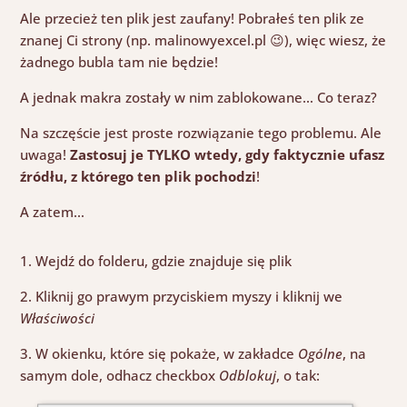
Ale przecież ten plik jest zaufany! Pobrałeś ten plik ze
znanej Ci strony (np. malinowyexcel.pl 😉), więc wiesz, że
żadnego bubla tam nie będzie!
A jednak makra zostały w nim zablokowane… Co teraz?
Na szczęście jest proste rozwiązanie tego problemu. Ale
uwaga!
Zastosuj je TYLKO wtedy, gdy faktycznie ufasz
źródłu, z którego ten plik pochodzi
!
A zatem…
1. Wejdź do folderu, gdzie znajduje się plik
2. Kliknij go prawym przyciskiem myszy i kliknij we
Właściwości
3. W okienku, które się pokaże, w zakładce
Ogólne
, na
samym dole, odhacz checkbox
Odblokuj
, o tak: