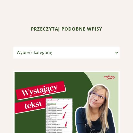
Close
this
module
PRZECZYTAJ PODOBNE WPISY
Kategorie