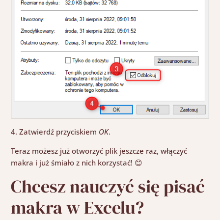
4. Zatwierdź przyciskiem
OK
.
Teraz możesz już otworzyć plik jeszcze raz, włączyć
makra i już śmiało z nich korzystać! 😊
Chcesz nauczyć się pisać
makra w Excelu?