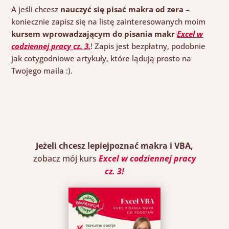
A jeśli chcesz
nauczyć się pisać makra od zera
–
koniecznie zapisz się na listę zainteresowanych moim
kursem wprowadzającym do pisania makr
Excel w
codziennej pracy cz. 3.
! Zapis jest bezpłatny, podobnie
jak cotygodniowe artykuły, które lądują prosto na
Twojego maila :).
Jeżeli chcesz lepiejpoznać makra i VBA,
zobacz mój kurs
Excel w codziennej pracy
cz. 3
!