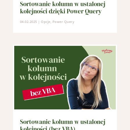
Sortowanie kolumn w ustalonej
kolejności dzięki Power Query
04.02.2025
|
Opcje
,
Power Query
Sortowanie kolumn w ustalonej
kolejności (bez VBA)