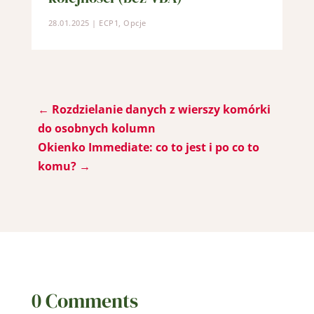
28.01.2025
|
ECP1
,
Opcje
←
Rozdzielanie danych z wierszy komórki
do osobnych kolumn
Okienko Immediate: co to jest i po co to
komu?
→
0 Comments