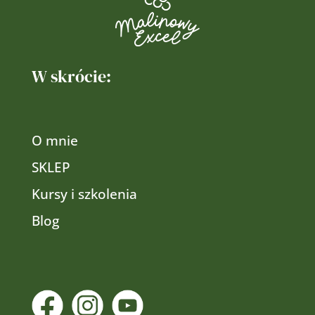
W skrócie:
O mnie
SKLEP
Kursy i szkolenia
Blog