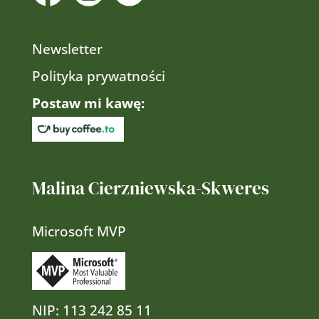
Newsletter
Polityka prywatności
Postaw mi kawę:
Malina Cierzniewska-Skweres
Microsoft MVP
NIP:
113 242 85 11