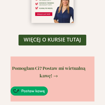
WIĘCEJ O KURSIE TUTAJ
Pomogłam Ci? Postaw mi wirtualną
kawę! →