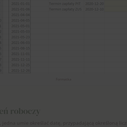
Formatka
ień roboczy
, jedna umie określać datę, przypadającą określoną lic