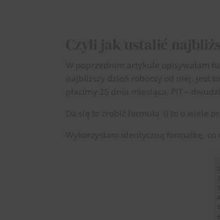
Czyli jak ustalić najbli
W poprzednim artykule opisywałam funkc
najbliższy dzień roboczy od niej. Jest
płacimy 25 dnia miesiąca, PIT – dwudzi
Da się to zrobić formułą (i to o wiele pr
Wykorzystam identyczną formatkę, co os