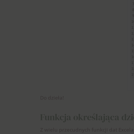
Do dzieła!
Funkcja określająca dz
Z wielu przecudnych funkcji dat Excela