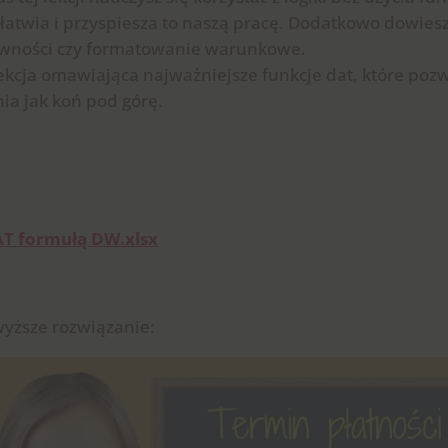
ułatwia i przyspiesza to naszą pracę. Dodatkowo dowiesz
rawności czy formatowanie warunkowe.
ekcja omawiająca najważniejsze funkcje dat, które poz
ia jak koń pod górę.
T formułą DW.xlsx
wyższe rozwiązanie: