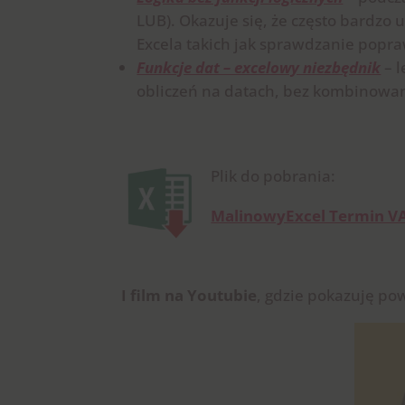
LUB). Okazuje się, że często bardzo 
Excela takich jak sprawdzanie pop
Funkcje dat – excelowy niezbędnik
– l
obliczeń na datach, bez kombinowan
Plik do pobrania:
MalinowyExcel Termin VA
I film na Youtubie
, gdzie pokazuję po