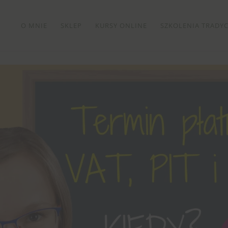
O MNIE
SKLEP
KURSY ONLINE
SZKOLENIA TRADYC