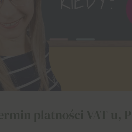
rmin płatności VAT-u, P