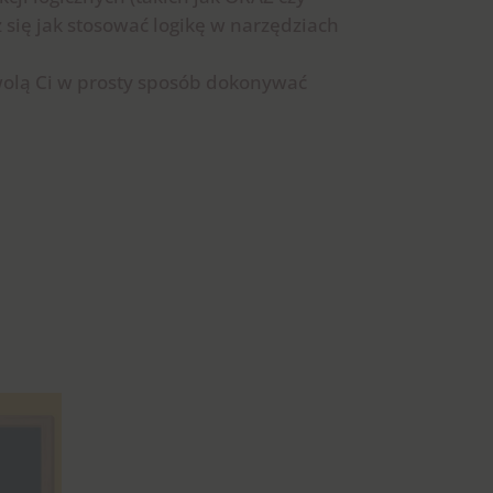
 się jak stosować logikę w narzędziach
wolą Ci w prosty sposób dokonywać