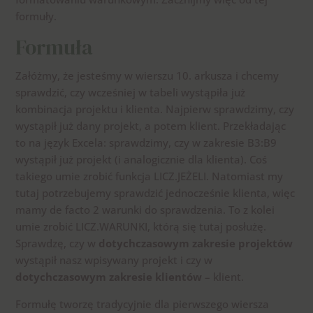
formuły.
Formuła
Załóżmy, że jesteśmy w wierszu 10. arkusza i chcemy
sprawdzić, czy wcześniej w tabeli wystąpiła już
kombinacja projektu i klienta. Najpierw sprawdzimy, czy
wystąpił już dany projekt, a potem klient. Przekładając
to na język Excela: sprawdzimy, czy w zakresie B3:B9
wystąpił już projekt (i analogicznie dla klienta). Coś
takiego umie zrobić funkcja LICZ.JEŻELI. Natomiast my
tutaj potrzebujemy sprawdzić jednocześnie klienta, więc
mamy de facto 2 warunki do sprawdzenia. To z kolei
umie zrobić LICZ.WARUNKI, którą się tutaj posłużę.
Sprawdzę, czy w
dotychczasowym zakresie projektów
wystąpił nasz wpisywany projekt i czy w
dotychczasowym zakresie
klientów
– klient.
Formułę tworzę tradycyjnie dla pierwszego wiersza