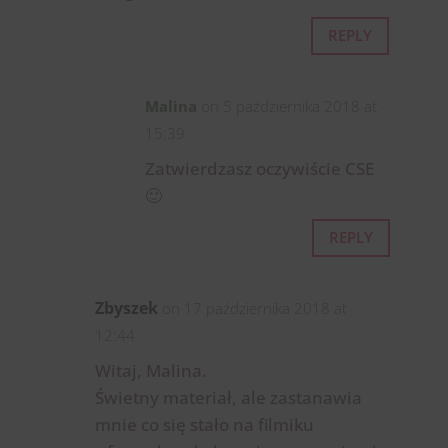
REPLY
Malina
on 5 października 2018 at
15:39
Zatwierdzasz oczywiście CSE
🙂
REPLY
Zbyszek
on 17 października 2018 at
12:44
Witaj, Malina.
Świetny materiał, ale zastanawia
mnie co się stało na filmiku