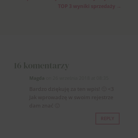
TOP 3 wyniki sprzedaży
→
16 komentarzy
Magda
on 26 września 2018 at 08:35
Bardzo dziękuję za ten wpis! 🙂 <3
Jak wprowadzę w swoim rejestrze
dam znać 🙂
REPLY