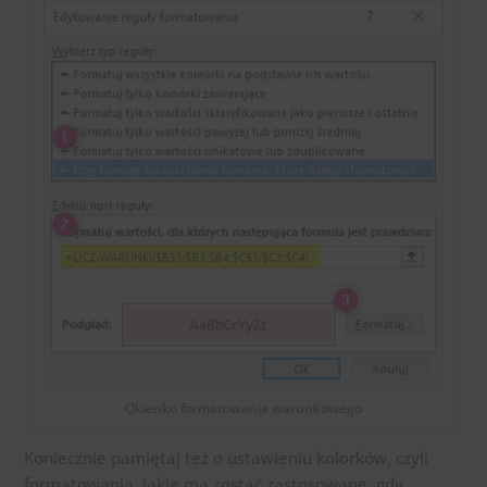
Okienko formatowania warunkowego
Koniecznie pamiętaj też o ustawieniu kolorków, czyli
formatowania, jakie ma zostać zastosowane, gdy