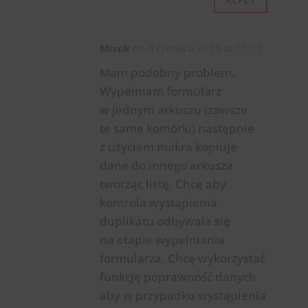
Mirek
on 4 czerwca 2019 at 11:11
Mam podobny problem.
Wypełniam formularz
w jednym arkuszu (zawsze
te same komórki) następnie
z użyciem makra kopiuje
dane do innego arkusza
tworząc listę. Chcę aby
kontrola wystąpienia
duplikatu odbywała się
na etapie wypełniania
formularza. Chcę wykorzystać
funkcję poprawność danych
aby w przypadku wystąpienia