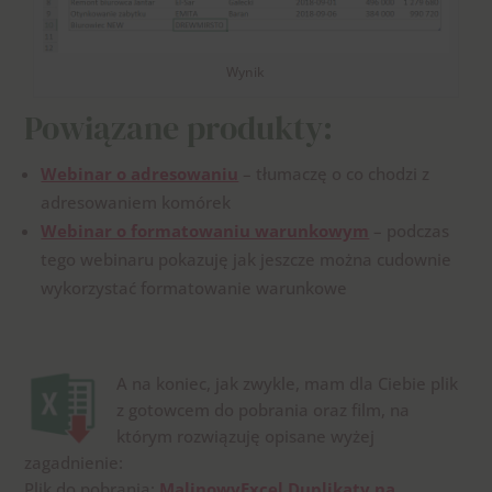
Wynik
Powiązane produkty:
Webinar o adresowaniu
– tłumaczę o co chodzi z
adresowaniem komórek
Webinar o formatowaniu warunkowym
– podczas
tego webinaru pokazuję jak jeszcze można cudownie
wykorzystać formatowanie warunkowe
A na koniec, jak zwykle, mam dla Ciebie plik
z gotowcem do pobrania oraz film, na
którym rozwiązuję opisane wyżej
zagadnienie:
Plik do pobrania:
MalinowyExcel Duplikaty na