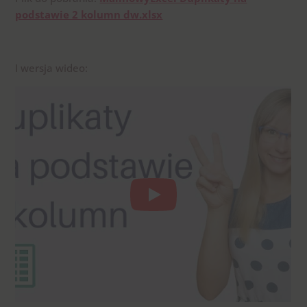
podstawie 2 kolumn dw.xlsx
I wersja wideo: