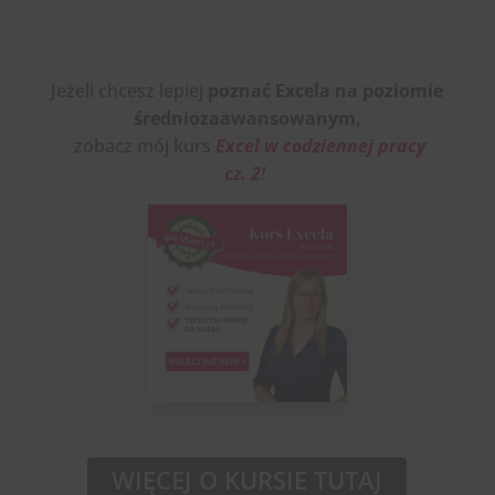
Jeżeli chcesz
lepiej
poznać
Excela na poziomie
średniozaawansowanym,
zobacz mój kurs
Excel w codziennej pracy
cz. 2
!
WIĘCEJ O KURSIE TUTAJ