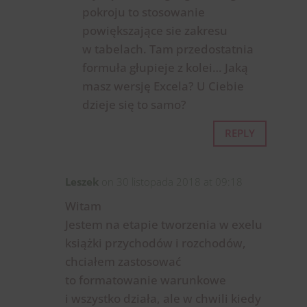
pokroju to stosowanie
powiększające sie zakresu
w tabelach. Tam przedostatnia
formuła głupieje z kolei… Jaką
masz wersję Excela? U Ciebie
dzieje się to samo?
REPLY
Leszek
on 30 listopada 2018 at 09:18
Witam
Jestem na etapie tworzenia w exelu
książki przychodów i rozchodów,
chciałem zastosować
to formatowanie warunkowe
i wszystko działa, ale w chwili kiedy