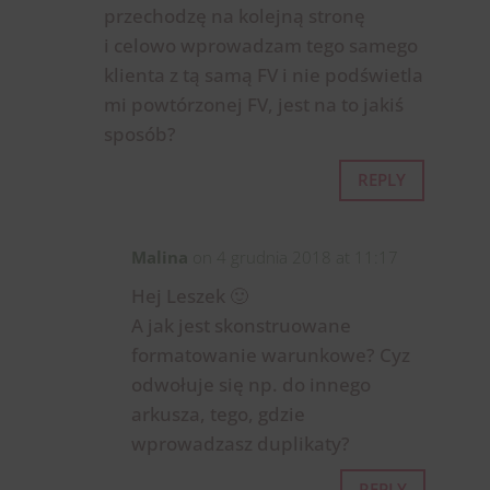
przechodzę na kolejną stronę
i celowo wprowadzam tego samego
klienta z tą samą FV i nie podświetla
mi powtórzonej FV, jest na to jakiś
sposób?
REPLY
Malina
on 4 grudnia 2018 at 11:17
Hej Leszek 🙂
A jak jest skonstruowane
formatowanie warunkowe? Cyz
odwołuje się np. do innego
arkusza, tego, gdzie
wprowadzasz duplikaty?
REPLY