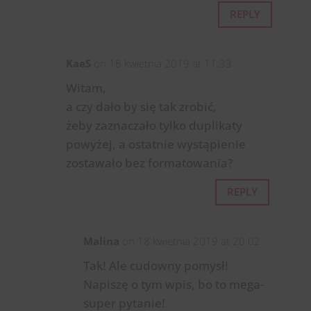
REPLY
KaeS
on 18 kwietnia 2019 at 11:33
Witam,
a czy dało by się tak zrobić,
żeby zaznaczało tylko duplikaty
powyżej, a ostatnie wystąpienie
zostawało bez formatowania?
REPLY
Malina
on 18 kwietnia 2019 at 20:02
Tak! Ale cudowny pomysł!
Napiszę o tym wpis, bo to mega-
super pytanie!