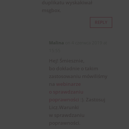
duplikatu wyskakiwał
msgbox.
REPLY
Malina
on 4 czerwca 2019 at
15:55
Hej! Śmiesznie,
bo dokładnie o takim
zastosowaniu mówiliśmy
na
webinarze
o sprawdzaniu
poprawności
:). Zastosuj
Licz.Warunki
w sprawdzaniu
poprawności.