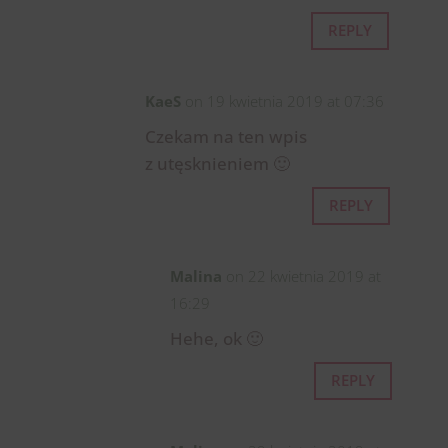
REPLY
KaeS
on 19 kwietnia 2019 at 07:36
Czekam na ten wpis
z utęsknieniem 🙂
REPLY
Malina
on 22 kwietnia 2019 at
16:29
Hehe, ok 🙂
REPLY