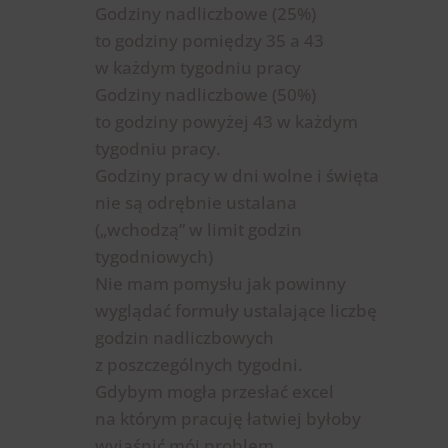
Godziny nadliczbowe (25%)
to godziny pomiędzy 35 a 43
w każdym tygodniu pracy
Godziny nadliczbowe (50%)
to godziny powyżej 43 w każdym
tygodniu pracy.
Godziny pracy w dni wolne i święta
nie są odrębnie ustalana
(„wchodzą” w limit godzin
tygodniowych)
Nie mam pomysłu jak powinny
wyglądać formuły ustalające liczbę
godzin nadliczbowych
z poszczególnych tygodni.
Gdybym mogła przesłać excel
na którym pracuję łatwiej byłoby
wyjaśnić mój problem.