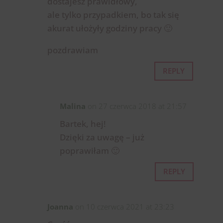
dostajesz prawidłowy,
ale tylko przypadkiem, bo tak się
akurat ułożyły godziny pracy 🙂
pozdrawiam
REPLY
Malina
on 27 czerwca 2018 at 21:57
Bartek, hej!
Dzięki za uwagę – już
poprawiłam 🙂
REPLY
Joanna
on 10 czerwca 2021 at 23:23