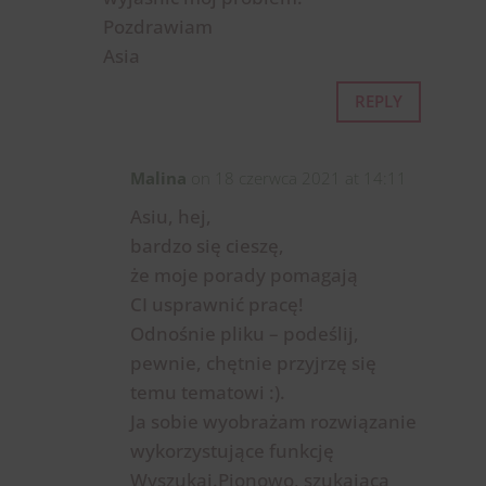
Pozdrawiam
Asia
REPLY
Malina
on 18 czerwca 2021 at 14:11
Asiu, hej,
bardzo się cieszę,
że moje porady pomagają
CI usprawnić pracę!
Odnośnie pliku – podeślij,
pewnie, chętnie przyjrzę się
temu tematowi :).
Ja sobie wyobrażam rozwiązanie
wykorzystujące funkcję
Wyszukaj.Pionowo, szukającą