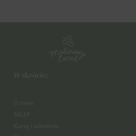
W skrócie:
O mnie
SKLEP
Kursy i szkolenia