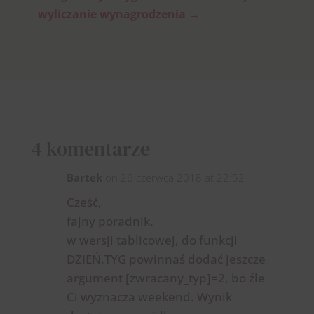
wyliczanie wynagrodzenia
→
4 komentarze
Bartek
on 26 czerwca 2018 at 22:52
Cześć,
fajny poradnik.
w wersji tablicowej, do funkcji
DZIEŃ.TYG powinnaś dodać jeszcze
argument [zwracany_typ]=2, bo źle
Ci wyznacza weekend. Wynik