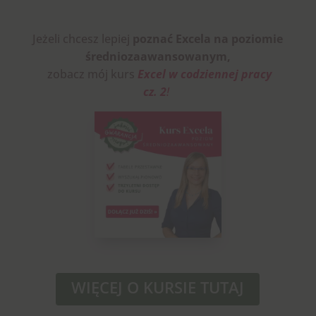
Jeżeli chcesz
lepiej
poznać
Excela na poziomie
średniozaawansowanym,
zobacz mój kurs
Excel w codziennej pracy
cz. 2
!
WIĘCEJ O KURSIE TUTAJ