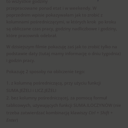
to wszystkie godziny
przepracowane ponad etat i w weekendy. W
poprzednim wpisie pokazywałam jak to zrobić z
kolumnami pośredniczącymi, w których krok po kroku
są obliczane czas pracy, godziny nadliczbowe i godziny,
które pracownik odebrał.
W dzisiejszym filmie pokazuję zaś jak to zrobić tylko na
podstawie daty (tutaj mamy informację o dniu tygodnia)
i godzin pracy.
Pokazuję 2 sposoby na obliczenie tego:
z kolumną pośredniczącą, przy użyciu funkcji
SUMA.JEŻELI i LICZ.JEŻELI
bez kolumny pośredniczącej, za pomocą formuł
tablicowych, używających funkcji SUMA.ILOCZYNÓW (nie
trzeba zatwierdzać kombinacją klawiszy
Ctrl + Shift +
Enter
)