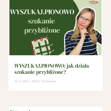
WYSZUKAJ.PIONOWO: jak działa
szukanie przybliżone?
10.11.2021
|
ECP2
,
Techniczne