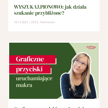
WYSZUKAJ.PIONOWO: jak działa
szukanie przybliżone?
10.11.2021
|
ECP2
,
Techniczne