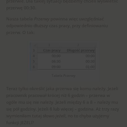
przerwie. Dla takiej sytuacji będziemy chcieli wyświetlić
przerwę 00:30.
Nasza tabela
Przerwy
powinna więc uwzględniać
odpowiednio dłuższy czas pracy, przy definiowaniu
przerw. O tak:
Tabela
Przerwy
Teraz tylko określić jaka przerwa się komu należy. Jeżeli
pracownik pracował krócej niż 6 godzin – przerwa w
ogóle mu się nie należy. Jeżeli między 6 a 8 – należy mu
się pół godziny. Jeżeli 8 lub więcej – godzina. Aż trzy razy
wymieniłam tutaj słowo
jeżeli
, no to chyba użyjemy
funkcji JEŻELI?