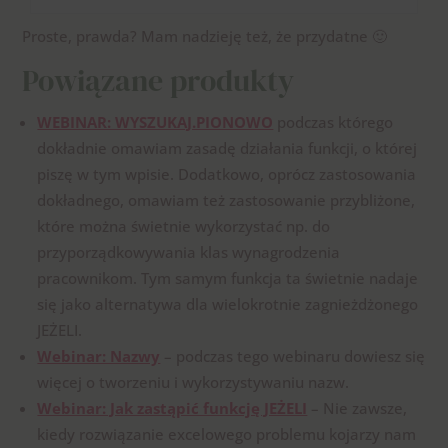
Proste, prawda? Mam nadzieję też, że przydatne 🙂
Powiązane produkty
WEBINAR: WYSZUKAJ.PIONOWO
podczas którego
dokładnie omawiam zasadę działania funkcji, o której
piszę w tym wpisie. Dodatkowo, oprócz zastosowania
dokładnego, omawiam też zastosowanie przybliżone,
które można świetnie wykorzystać np. do
przyporządkowywania klas wynagrodzenia
pracownikom. Tym samym funkcja ta świetnie nadaje
się jako alternatywa dla wielokrotnie zagnieżdżonego
JEŻELI.
Webinar: Nazwy
– podczas tego webinaru dowiesz się
więcej o tworzeniu i wykorzystywaniu nazw.
Webinar: Jak zastąpić funkcję JEŻELI
– Nie zawsze,
kiedy rozwiązanie excelowego problemu kojarzy nam