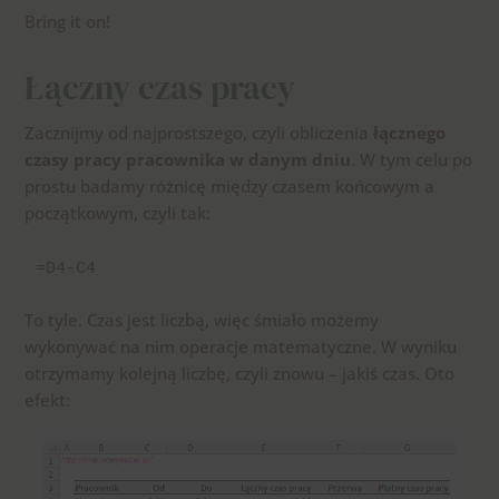
Bring it on!
Łączny czas pracy
Zacznijmy od najprostszego, czyli obliczenia
łącznego
czasy pracy pracownika w danym dniu
. W tym celu po
prostu badamy różnicę między czasem końcowym a
początkowym, czyli tak:
=D4-C4
To tyle. Czas jest liczbą, więc śmiało możemy
wykonywać na nim operacje matematyczne. W wyniku
otrzymamy kolejną liczbę, czyli znowu – jakiś czas. Oto
efekt: