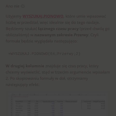
Ano nie 🙂
Użyjemy
WYSZUKAJ.PIONOWO
, które umie wpasować
liczbę w przedział, więc idealnie się do tego nadaje.
Będziemy szukać
łącznego czasu pracy
(przed chwilą go
obliczaliśmy) w
nazwanym zakresie
Przerwy
. Czyli
formuła będzie wyglądała następująco:
=WYSZUKAJ.PIONOWO(E4;Przerwy;2)
W drugiej kolumnie
znajduje się czas pracy, który
chcemy wyświetlić, stąd w trzecim argumencie wpisałam
2. Po skopiowaniu formuły w dół, otrzymamy
następujący efekt: