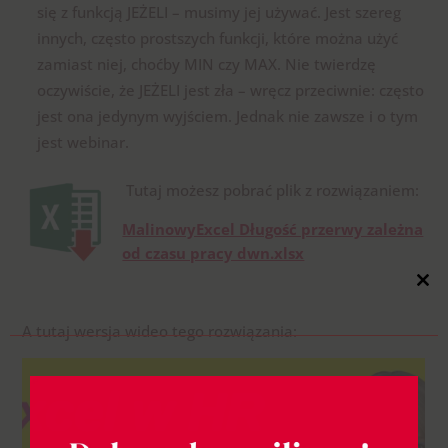
się z funkcją JEŻELI – musimy jej używać. Jest szereg
innych, często prostszych funkcji, które można użyć
zamiast niej, choćby MIN czy MAX. Nie twierdzę
oczywiście, że JEŻELI jest zła – wręcz przeciwnie: często
jest ona jedynym wyjściem. Jednak nie zawsze i o tym
jest webinar.
Tutaj możesz pobrać plik z rozwiązaniem:
MalinowyExcel Długość przerwy zależna
od czasu pracy dwn.xlsx
Close
this
modul
A tutaj wersja wideo tego rozwiązania: