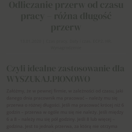
Odliczanie przerw od czasu
pracy – różna długość
przerw
13.01.2020
|
Czas pracy
,
Daty i czas
,
ECP2
,
HR
,
Wynagrodzenie
Czyli idealne zastosowanie dla
WYSZUKAJ.PIONOWO
Załóżmy, że w pewnej firmie, w zależności od czasu, jaki
danego dnia pracownik ma pracować – należy mu się
przerwa o różnej długości. Jeśli ma pracować krócej niż 6
godzin – przerwa w ogóle mu się nie należy. Jeśli między
6 a 8 – należy mu się pół godziny. Jeśli 8 lub więcej –
godzina. Jest to jednak przerwa, za którą nie otrzyma