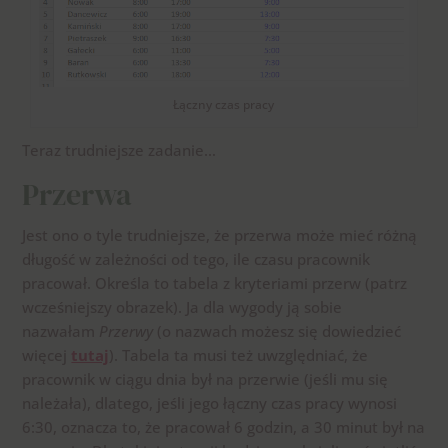
Łączny czas pracy
Teraz trudniejsze zadanie…
Przerwa
Jest ono o tyle trudniejsze, że przerwa może mieć różną
długość w zależności od tego, ile czasu pracownik
pracował. Określa to tabela z kryteriami przerw (patrz
wcześniejszy obrazek). Ja dla wygody ją sobie
nazwałam
Przerwy
(o nazwach możesz się dowiedzieć
więcej
tutaj
). Tabela ta musi też uwzględniać, że
pracownik w ciągu dnia był na przerwie (jeśli mu się
należała), dlatego, jeśli jego łączny czas pracy wynosi
6:30, oznacza to, że pracował 6 godzin, a 30 minut był na