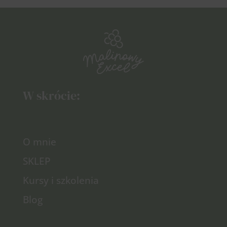
W skrócie:
O mnie
SKLEP
Kursy i szkolenia
Blog