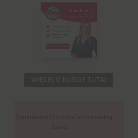
WIĘCEJ O KURSIE TUTAJ
Pomogłam Ci? Postaw mi wirtualną
kawę! →