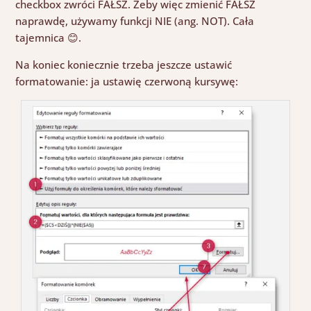
checkbox zwróci FAŁSZ. Żeby więc zmienić FAŁSZ
naprawdę, używamy funkcji NIE (ang. NOT). Cała
tajemnica
😊
.
Na koniec koniecznie trzeba jeszcze ustawić
formatowanie: ja ustawię czerwoną kursywę: