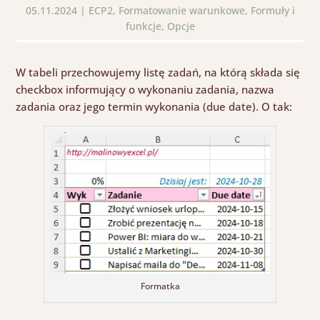
05.11.2024
|
ECP2
,
Formatowanie warunkowe
,
Formuły i
funkcje
,
Opcje
W tabeli przechowujemy listę zadań, na którą składa się
checkbox
informujący o wykonaniu zadania, nazwa
zadania oraz jego termin wykonania (
due
date
). O tak:
Formatka