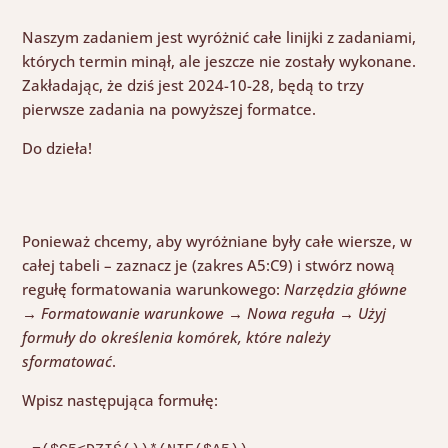
Naszym zadaniem jest wyróżnić całe linijki z zadaniami,
których termin minął, ale jeszcze nie zostały wykonane.
Zakładając, że dziś jest 2024-10-28, będą to trzy
pierwsze zadania na powyższej formatce.
Do dzieła!
Ponieważ chcemy, aby wyróżniane były całe wiersze, w
całej tabeli – zaznacz je (zakres A5:C9) i stwórz nową
regułę formatowania warunkowego:
Narzędzia główne
→ Formatowanie warunkowe → Nowa reguła → Użyj
formuły do określenia komórek, które należy
sformatować
.
Wpisz następująca formułę: