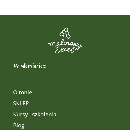
W skrócie:
O mnie
SKLEP
Kursy i szkolenia
Blog