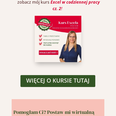
zobacz mój kurs
Excel w codziennej pracy
cz. 2
!
Close
this
module
WIĘCEJ O KURSIE TUTAJ
Pomogłam Ci? Postaw mi wirtualną