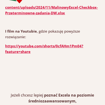
content/uploads/2024/11/MalinowyExcel-Checkbox-
Przeterminowne-zadania-DW.xlsx
I film na Youtubie
, gdzie pokazuję powyższe
rozwiązanie:
https://youtube.com/shorts/0cfAHm1Pm04?
feature=share
Jeżeli chcesz
lepiej
poznać
Excela na poziomie
średniozaawansowanym,