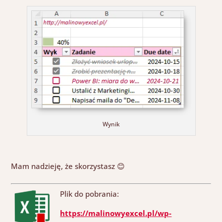
Wynik
Mam nadzieję, że skorzystasz
😊
Plik do pobrania:
https://malinowyexcel.pl/wp-