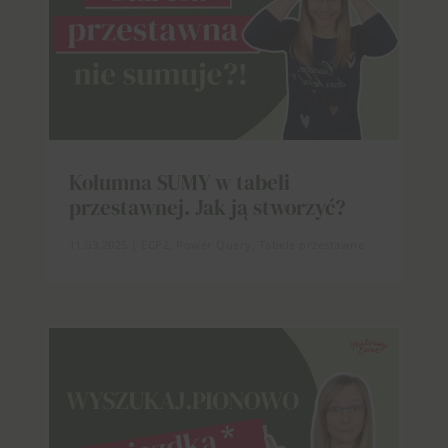
Kolumna SUMY w tabeli
przestawnej. Jak ją stworzyć?
11.03.2025
|
ECP2
,
Power Query
,
Tabele przestawne