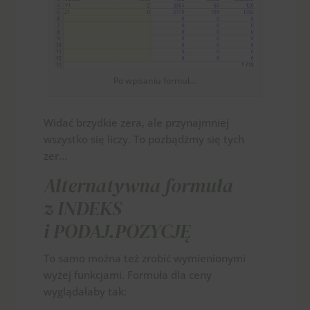
Po wpisaniu formuł…
Widać brzydkie zera, ale przynajmniej
wszystko się liczy. To pozbądźmy się tych
zer…
Alternatywna formuła
z INDEKS
i PODAJ.POZYCJĘ
To samo można też zrobić wymienionymi
wyżej funkcjami. Formuła dla ceny
wyglądałaby tak: