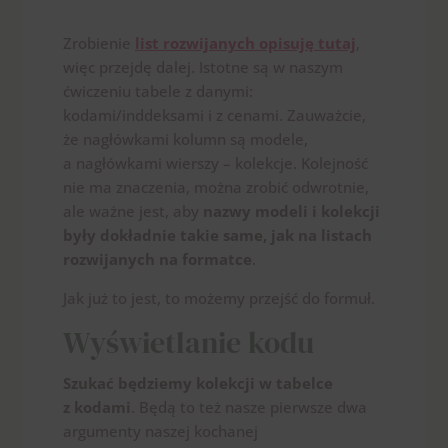
Zrobienie
list rozwijanych opisuję tutaj
,
więc przejdę dalej. Istotne są w naszym
ćwiczeniu tabele z danymi:
kodami/inddeksami i z cenami. Zauważcie,
że nagłówkami kolumn są modele,
a nagłówkami wierszy – kolekcje. Kolejność
nie ma znaczenia, można zrobić odwrotnie,
ale ważne jest, aby
nazwy modeli i kolekcji
były dokładnie takie same, jak na listach
rozwijanych na formatce
.
Jak już to jest, to możemy przejść do formuł.
Wyświetlanie kodu
Szukać będziemy kolekcji
w tabelce
z kodami
. Będą to też nasze pierwsze dwa
argumenty naszej kochanej