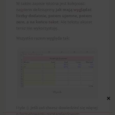
W takim zapisie istotna jest kolejność:
najpierw definiujemy
jak mają wyglądać
liczby dodatnie, potem ujemne, potem
zero, a na końcu tekst
. Ale tekstu akurat
teraz nie wykorzystuję.
Wszystko razem wygląda tak:
Wynik
Close
this
I tyle :). Jeśli zaś chcesz dowiedzieć się więcej
modul
o formatowaniu niestandardowym