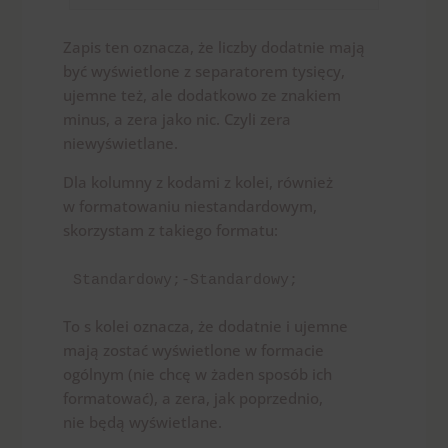
Zapis ten oznacza, że liczby dodatnie mają
być wyświetlone z separatorem tysięcy,
ujemne też, ale dodatkowo ze znakiem
minus, a zera jako nic. Czyli zera
niewyświetlane.
Dla kolumny z kodami z kolei, również
w formatowaniu niestandardowym,
skorzystam z takiego formatu:
Standardowy;-Standardowy;
To s kolei oznacza, że dodatnie i ujemne
mają zostać wyświetlone w formacie
ogólnym (nie chcę w żaden sposób ich
formatować), a zera, jak poprzednio,
nie będą wyświetlane.