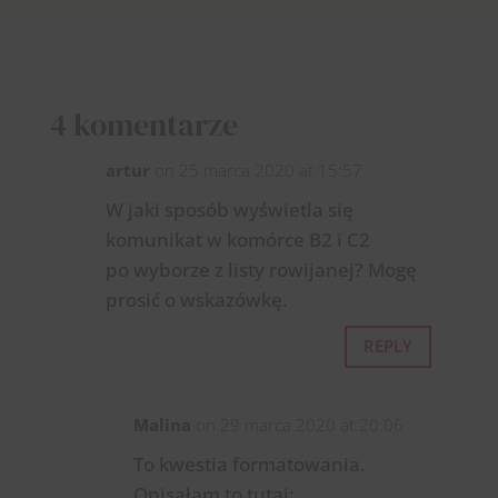
4 komentarze
artur
on 25 marca 2020 at 15:57
W jaki sposób wyświetla się
komunikat w komórce B2 i C2
po wyborze z listy rowijanej? Mogę
prosić o wskazówkę.
REPLY
Malina
on 29 marca 2020 at 20:06
To kwestia formatowania.
Opisałam to tutaj: