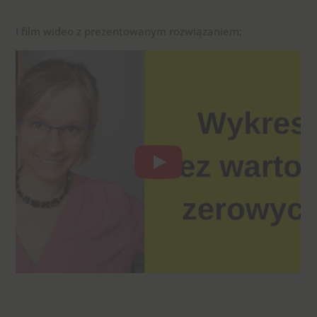
I film wideo z prezentowanym rozwiązaniem: