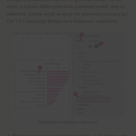
misie
, a tabela
Milka czekolada pomarańczowa
). Aby to
odwrócić, trzeba wejść w opcje osi pionowej (zaznacz ją i
Ctrl +1
) i zaznaczyć
Kategorie w kolejności odwrotnej
:
Kategorie w kolejności odwrotnej
4. Można od razu ustawić tytuł wykresu. Jeśli chcesz, aby