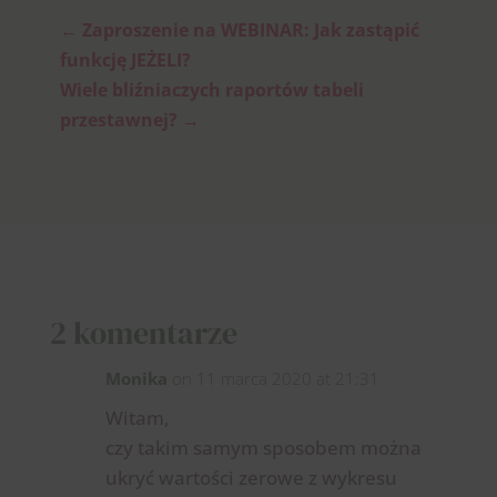
←
Zaproszenie na WEBINAR: Jak zastąpić
funkcję JEŻELI?
Wiele bliźniaczych raportów tabeli
przestawnej?
→
2 komentarze
Monika
on 11 marca 2020 at 21:31
Witam,
czy takim samym sposobem można
ukryć wartości zerowe z wykresu