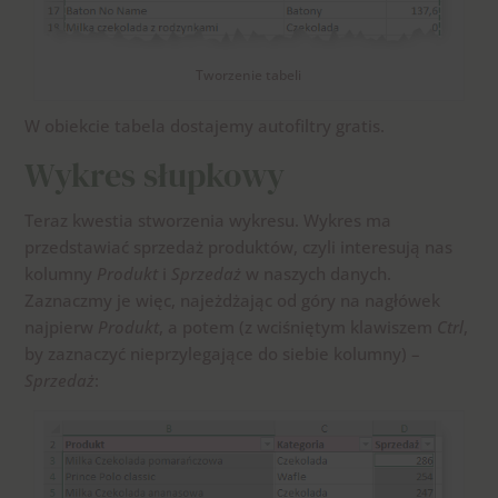
Tworzenie tabeli
W obiekcie tabela dostajemy autofiltry gratis.
Wykres słupkowy
Teraz kwestia stworzenia wykresu. Wykres ma
przedstawiać sprzedaż produktów, czyli interesują nas
kolumny
Produkt
i
Sprzedaż
w naszych danych.
Zaznaczmy je więc, najeżdżając od góry na nagłówek
najpierw
Produkt
, a potem (z wciśniętym klawiszem
Ctrl
,
by zaznaczyć nieprzylegające do siebie kolumny) –
Sprzedaż
: