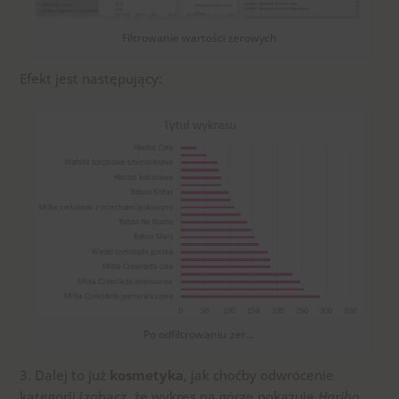
Filtrowanie wartości zerowych
Efekt jest następujący:
Po odfiltrowaniu zer…
3. Dalej to już
kosmetyka
, jak choćby odwrócenie
kategorii (zobacz, że wykres na górze pokazuje
Haribo