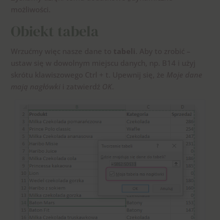
możliwości.
Obiekt tabela
Wrzućmy więc nasze dane to
tabeli
. Aby to zrobić –
ustaw się w dowolnym miejscu danych, np. B14 i użyj
skrótu klawiszowego Ctrl + t. Upewnij się, że
Moje dane
mają nagłówki
i zatwierdź
OK
.