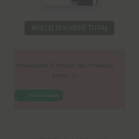
WIĘCEJ O KURSIE TUTAJ
Pomogłam Ci? Postaw mi wirtualną
kawę! →