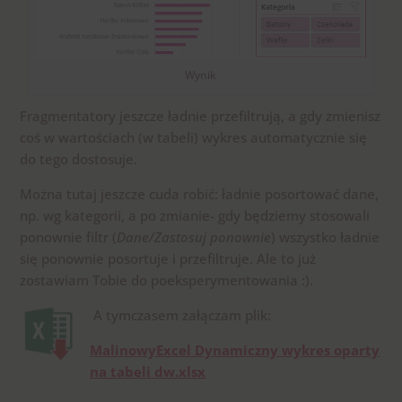
Wynik
Fragmentatory jeszcze ładnie przefiltrują, a gdy zmienisz
coś w wartościach (w tabeli) wykres automatycznie się
do tego dostosuje.
Można tutaj jeszcze cuda robić: ładnie posortować dane,
np. wg kategorii, a po zmianie- gdy będziemy stosowali
ponownie filtr (
Dane/Zastosuj ponownie
) wszystko ładnie
się ponownie posortuje i przefiltruje. Ale to już
zostawiam Tobie do poeksperymentowania :).
A tymczasem załączam plik:
MalinowyExcel Dynamiczny wykres oparty
na tabeli dw.xlsx