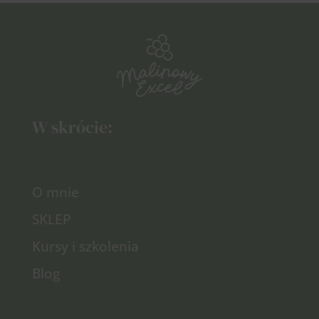
W skrócie:
O mnie
SKLEP
Kursy i szkolenia
Blog